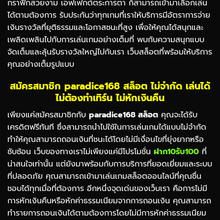
กราฟิกสวยงาม เอฟเฟกต์ตระการตา ก็สามารถเข้ามาเลือกเล่น
ได้ตามต้องการ รับประกันว่าทุกเกมที่เราให้บริการมีอัตราการจ่าย
เงินรางวัลที่ยุติธรรมและโอกาสชนะที่สูง เพื่อให้คุณได้สนุกและ
เพลิดเพลินไปกับการเล่นเกมอย่างเต็มที่ พบกับความสนุกแบบ
จัดเต็มและลุ้นรับรางวัลใหญ่ไปกับเรา เว็บสล็อตที่พร้อมให้บริการ
คุณอย่างเต็มรูปแบบ
สมัครสมาชิก paradice168 สล็อต ไม่จำกัด เล่นได้
ไม่ต้องทำเทิร์น ไม่หักเงินคืน
เพียงแค่สมัครสมาชิกกับ
paradice168 สล็อต
คุณจะได้รับ
เครดิตฟรีทันที ซึ่งสามารถนำไปใช้ในการเล่นเกมได้แบบไม่จำกัด
ทำให้คุณสามารถถอนเงินที่ชนะได้โดยไม่มีเงื่อนไขที่ยุ่งยากหรือ
ซับซ้อน เว็บของทางเราไม่เพียงแค่มีโปรโมชั่น
ฝาก10รับ100
ที่
น่าสนใจเท่านั้น แต่ยังมาพร้อมกับการบริการที่ยอดเยี่ยมและระบบ
ที่ปลอดภัย คุณสามารถเข้ามาเล่นเกมสล็อตออนไลน์ที่คุณชื่น
ชอบได้ทุกเมื่อที่ต้องการ อีกหนึ่งจุดเด่นของเว็บเรา คือการไม่มี
การหักเงินคืนหรือหักค่าธรรมเนียมจากการถอนเงิน คุณสามารถ
ทำรายการถอนเงินได้ตามต้องการโดยไม่มีการหักค่าธรรมเนียม