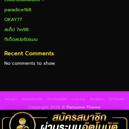
paradice168
OKAY77
สเต็ป 7m98
ทีเด็ดสปอร์ตแมน
Recent Comments
No comments to show.
หน้าแรก
สมัครสมาชิก
เข้าเล่นสล็อต
บทความ
ติดต่อเรา
SITEMAP
Copyright 2026 ©
Flatsome Theme