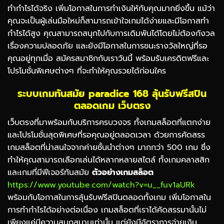
ทำกำไรได้จริง เพิ่มโอกาสในการทำเงินให้กับคุณมากยิ่งขึ้น แม้ว่า
คุณจะเป็นผู้เล่นมือใหม่ก็สามารถเข้าใจเกมได้ง่ายและมีโอกาสทำ
กำไรได้สูง คุณสามารถสนุกไปกับการเดิมพันได้โดยไม่ต้องกังวล
เรื่องความปลอดภัย และยังมีโอกาสในการชนะรางวัลใหญ่ที่รอ
คุณอยู่ทุกเมื่อ สมัครสมาชิกกับเราวันนี้ พร้อมรับเครดิตฟรีและ
โปรโมชั่นพิเศษต่างๆ ที่จะทำให้คุณรวยได้ก่อนใคร
ระบบเกมทันสมัย paradice 168 ลุ้นรับฟรีสปิน
ตลอดเกม เว็บตรง
เว็บตรงที่มาพร้อมกับบริการครบวงจร ทั้งเกมสล็อตที่แตกง่าย
และโปรโมชั่นสุดพิเศษที่รอคุณอยู่ตลอดเวลา ด้วยการคัดสรร
เกมสล็อตที่น่าสนใจจากค่ายชั้นนำต่างๆ มากกว่า 500 เกม ซึ่ง
ทำให้คุณสามารถเลือกเล่นได้หลากหลายสไตล์ ทั้งเกมคลาสสิก
และเกมที่มีฟีเจอร์ทันสมัย
ตัวอย่างเกมสล็อต
https://www.youtube.com/watch?v=u__fuv1aURk
พร้อมกับโอกาสในการลุ้นรับฟรีสปินตลอดทั้งเกม เพิ่มโอกาสใน
การทำกำไรได้อย่างต่อเนื่อง เกมสล็อตที่เราได้คัดสรรมานั้นไม่
เพียงแค่มีความสนุกสนานเท่านั้น แต่ยังมีอัตราการจ่ายเงิน