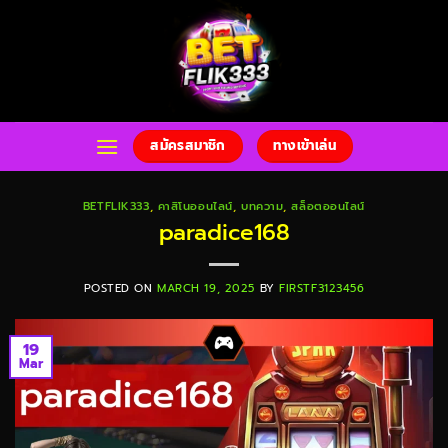
Skip
to
content
สมัครสมาชิก
ทางเข้าเล่น
BETFLIK333
,
คาสิโนออนไลน์
,
บทความ
,
สล็อตออนไลน์
paradice168
POSTED ON
MARCH 19, 2025
BY
FIRSTF3123456
19
Mar