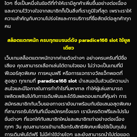
ใดๆ ซึ่งเป็นหนึ่งในข้อดีที่ทำให้เรามีลูกค้าเพิ่มขึ้นอย่างต่อเนื่อง
และความไว้วางใจจากสมาชิกก็เป็นสิ่งที่เราภูมิใจที่สุด เพราะเราให้
ความสำคัญกับความโปร่งใสและการบริการที่ซื่อสัตย์ต่อลูกค้าทุก
คน
สล็อตแตกหนัก ครบทุกแบรนด์ดัง paradice168 slot ใช้ยูส
เดียว
เว็บเกมสล็อตแตกหนักจากค่ายดังต่างๆ อย่างครบครันที่มีชื่อ
เสียง คุณสามารถเลือกเล่นได้ตามใจชอบ ไม่ว่าจะเป็นเกมที่มี
ฟีเจอร์สุดพิเศษ การหมุนฟรี หรือการแจกรางวัลแจ็กพอตที่
สูงสุด ทุกเกมที่
paradice168 slot
นำเสนอนั้นล้วนมีความน่า
สนใจและมีโอกาสในการทำกำไรที่มหาศาล ทำให้ผู้เล่นสามารถ
เพลิดเพลินไปกับการเดิมพันและได้รับผลตอบแทนที่คุ้มค่า การ
สมัครสมาชิกกับเว็บของทางเรายังมาพร้อมกับข้อเสนอสุดพิเศษ
ที่สามารถรับได้ทันทีเมื่อสมัครครั้งแรก เรามีเครดิตฟรีและโปรโม
ชั่นต่างๆ ที่แจกให้กับสมาชิกใหม่และสมาชิกเก่าอย่างต่อเนื่อง
ทุกๆ วัน คุณสามารถเข้ามาเลือกรับสิทธิพิเศษเพื่อใช้เป็นทุนใน
การเดิมพันได้ฟรี ไม่มีค่าใช้จ่ายใดๆ และยังสามารถนำไปต่อยอด