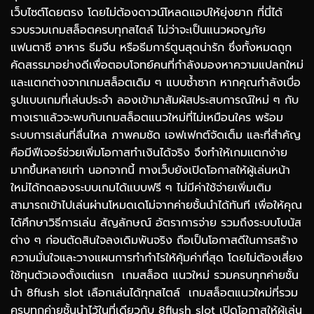
เว็บไซต์โดยตรง โดยไม่ต้องดาวน์โหลดแอปให้ยุ่งยาก ที่นี่ได้
รวบรวมเกมสล็อตครบทุกสไตล์ ไม่ว่าจะเป็นแนวผจญภัย
แฟนตาซี อาหาร ธีมจีน หรือธีมการ์ตูนสุดน่ารัก ซึ่งทั้งหมดถูก
คัดสรรมาอย่างดีเพื่อตอบโจทย์คนที่กำลังมองหาความแปลกใหม่
และแตกต่างจากเกมสล็อตเดิม ๆ แบบซ้ำซาก หากคุณกำลังเบื่อ
รูปแบบเกมที่เล่นประจำ ลองเข้ามาสัมผัสประสบการณ์ใหม่ ๆ กับ
ทางเราแล้วจะพบกับเกมสล็อตแนวใหม่ที่ไม่เหมือนใคร พร้อม
ระบบการเล่นที่ลื่นไหล ภาพคมชัด เอฟเฟกต์จัดเต็ม และที่สำคัญ
คือมีฟีเจอร์ช่วยเพิ่มโอกาสทำเงินได้จริง จึงทำให้เกมแตกง่าย
มากขึ้นหลายเท่า นอกจากนี้ ทางเว็บยังเปิดโอกาสให้ผู้เล่นหน้า
ใหม่ได้ทดลองระบบเกมได้แบบฟรี ๆ ไม่มีค่าใช้จ่ายเพิ่มเติม
สามารถเข้าไปเล่นผ่านโหมดเดโม่จากค่ายชั้นนำได้ทันที เพื่อให้คุณ
ได้ศึกษาวิธีการเล่น สัญลักษณ์ อัตราการจ่าย รวมถึงระบบโบนัส
ต่าง ๆ ก่อนตัดสินใจลงเดิมพันจริง ถือเป็นโอกาสดีในการสร้าง
ความมั่นใจและวางแผนการทำกำไรให้คุ้มค่าที่สุด โดยไม่ต้องเสี่ยง
ใช้ทุนตัวเองตั้งแต่แรก เกมสล็อต แนวใหม่ รวมครบทุกค่ายชั้น
นำ 8flush slot เลือกเล่นได้ทุกสไตล์ เกมสล็อตแนวใหม่ที่รวม
ครบทุกค่ายชั้นนำไว้ในที่เดียวกับ 8flush slot เปิดโอกาสให้ผู้เล่น