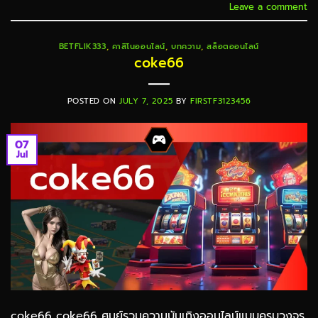
Leave a comment
BETFLIK333
,
คาสิโนออนไลน์
,
บทความ
,
สล็อตออนไลน์
coke66
POSTED ON
JULY 7, 2025
BY
FIRSTF3123456
07
Jul
coke66 coke66 ศูนย์รวมความบันเทิงออนไลน์แบบครบวงจร