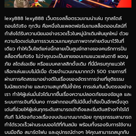
lexy888 lexy888 เว็บตรงสล็อตรวมเกมน่าเล่น ทุกสไตล์
ถอนได้จริง ทุกวัน คือหนึ่งในแพลตฟอร์มเกมสล็อตออนไลน์ที่
กำลังได้รับความนิยมอย่างรวดเร็วในหมู่นักเดิมพันยุคใหม่ ด้วย
ความโดดเด่นในการรวบรวมเกมคุณภาพจากค่ายดังมาไว้ในที่
เดียว ทำให้เว็บไซต์แห่งนี้กลายเป็นศูนย์กลางของคนรักการปั่น
สล็อตที่แท้จริง ไม่ว่าคุณจะเป็นสายชอบเกมแนวแฟนตาซี ผจญ
ภัย สไตล์เอเชีย หรือแบบคลาสสิกดั้งเดิม ที่นี่มีครบทุกแนวให้
เลือกเล่นแบบไม่มีเบื่อ ด้วยจำนวนเกมมากกว่า 500 รายการที่
ผ่านการคัดสรรมาอย่างดีในเรื่องของอัตราการจ่ายที่ยุติธรรม
โบนัสแตกง่าย และความสนุกที่ไม่ซ้ำใคร การเล่นกับเว็บตรงอย่าง
เรา ทำให้ผู้เล่นมั่นใจได้มากขึ้นเรื่องความปลอดภัยของข้อมูล และ
ระบบการเงินที่มั่นคง การฝากถอนที่ไม่มีขั้นต่ำถือเป็นอีกหนึ่งจุด
เด่นที่ช่วยให้ผู้เล่นทุกระดับสามารถเข้าถึงและเริ่มต้นสร้างกำไรได้
ทันที ไม่ต้องกังวลเรื่องงบประมาณมากน้อย ทุกธุรกรรมสามารถ
ทำได้รวดเร็วผ่านระบบออโต้ที่ทันสมัย พร้อมทั้งรองรับการใช้งาน
บนมือถือ สมาร์ตโฟน และอุปกรณ์ต่างๆ ให้คุณสามารถสนุกกับ