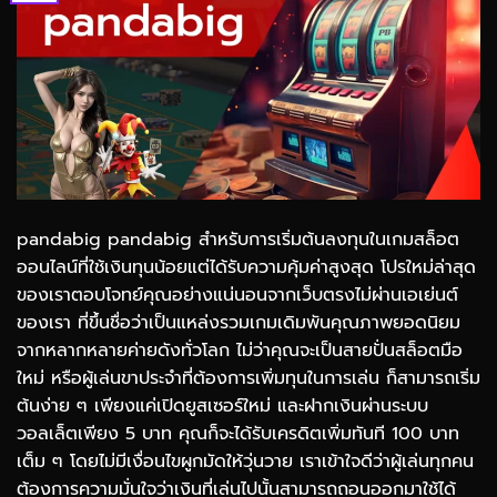
pandabig pandabig สำหรับการเริ่มต้นลงทุนในเกมสล็อต
ออนไลน์ที่ใช้เงินทุนน้อยแต่ได้รับความคุ้มค่าสูงสุด โปรใหม่ล่าสุด
ของเราตอบโจทย์คุณอย่างแน่นอนจากเว็บตรงไม่ผ่านเอเย่นต์
ของเรา ที่ขึ้นชื่อว่าเป็นแหล่งรวมเกมเดิมพันคุณภาพยอดนิยม
จากหลากหลายค่ายดังทั่วโลก ไม่ว่าคุณจะเป็นสายปั่นสล็อตมือ
ใหม่ หรือผู้เล่นขาประจำที่ต้องการเพิ่มทุนในการเล่น ก็สามารถเริ่ม
ต้นง่าย ๆ เพียงแค่เปิดยูสเซอร์ใหม่ และฝากเงินผ่านระบบ
วอลเล็ตเพียง 5 บาท คุณก็จะได้รับเครดิตเพิ่มทันที 100 บาท
เต็ม ๆ โดยไม่มีเงื่อนไขผูกมัดให้วุ่นวาย เราเข้าใจดีว่าผู้เล่นทุกคน
ต้องการความมั่นใจว่าเงินที่เล่นไปนั้นสามารถถอนออกมาใช้ได้