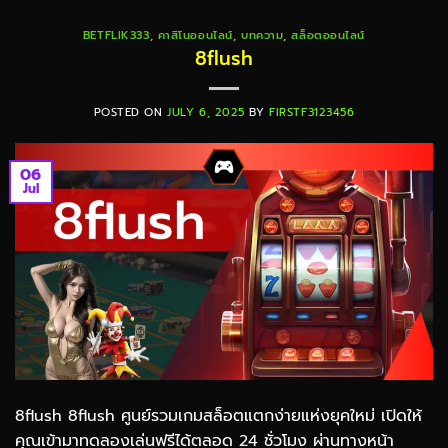
BETFLIK333
,
คาสิโนออนไลน์
,
บทความ
,
สล็อตออนไลน์
8flush
POSTED ON
JULY 6, 2025
BY
FIRSTF3123456
06
Jul
8flush 8flush ศูนย์รวมเกมสล็อตแตกง่ายแห่งยุคใหม่ เปิดให้
คุณเข้ามาทดลองเล่นฟรีได้ตลอด 24 ชั่วโมง ผ่านทางหน้า