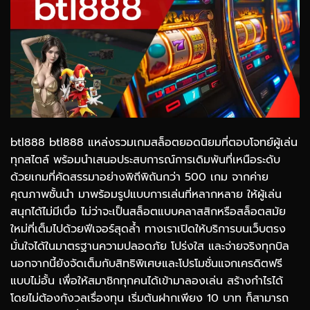
btl888 btl888 แหล่งรวมเกมสล็อตยอดนิยมที่ตอบโจทย์ผู้เล่น
ทุกสไตล์ พร้อมนำเสนอประสบการณ์การเดิมพันที่เหนือระดับ
ด้วยเกมที่คัดสรรมาอย่างพิถีพิถันกว่า 500 เกม จากค่าย
คุณภาพชั้นนำ มาพร้อมรูปแบบการเล่นที่หลากหลาย ให้ผู้เล่น
สนุกได้ไม่มีเบื่อ ไม่ว่าจะเป็นสล็อตแบบคลาสสิกหรือสล็อตสมัย
ใหม่ที่เต็มไปด้วยฟีเจอร์สุดล้ำ ทางเราเปิดให้บริการบนเว็บตรง
มั่นใจได้ในมาตรฐานความปลอดภัย โปร่งใส และจ่ายจริงทุกบิล
นอกจากนี้ยังจัดเต็มกับสิทธิพิเศษและโปรโมชั่นแจกเครดิตฟรี
แบบไม่อั้น เพื่อให้สมาชิกทุกคนได้เข้ามาลองเล่น สร้างกำไรได้
โดยไม่ต้องกังวลเรื่องทุน เริ่มต้นฝากเพียง 10 บาท ก็สามารถ