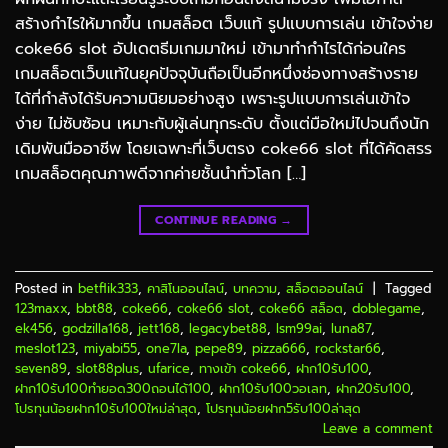
สร้างกำไรให้มากขึ้น เกมสล็อต เว็บแท้ รูปแบบการเล่น เข้าใจง่าย
coke66 slot อัปเดตธีมเกมมาใหม่ เข้ามาทำกำไรได้ก่อนใคร
เกมสล็อตเว็บแท้ในยุคปัจจุบันถือเป็นอีกหนึ่งช่องทางสร้างราย
ได้ที่กำลังได้รับความนิยมอย่างสูง เพราะรูปแบบการเล่นเข้าใจ
ง่าย ไม่ซับซ้อน เหมาะกับผู้เล่นทุกระดับ ตั้งแต่มือใหม่ไปจนถึงนัก
เดิมพันมืออาชีพ โดยเฉพาะที่เว็บตรง coke66 slot ที่ได้คัดสรร
เกมสล็อตคุณภาพดีจากค่ายชั้นนำทั่วโลก […]
CONTINUE READING
→
Posted in
betflik333
,
คาสิโนออนไลน์
,
บทความ
,
สล็อตออนไลน์
|
Tagged
123maxx
,
bbt88
,
coke66
,
coke66 slot
,
coke66 สล็อต
,
doblegame
,
ek456
,
godzilla168
,
jett168
,
legacybet88
,
lsm99ai
,
luna87
,
meslot123
,
miyabi55
,
one7la
,
pepe89
,
pizza666
,
rockstar66
,
seven89
,
slot88plus
,
ufarice
,
ทางเข้า coke66
,
ฝาก10รับ100
,
ฝาก10รับ100ทํายอด300ถอนได้100
,
ฝาก10รับ100วอเลท
,
ฝาก20รับ100
,
โปรทุนน้อยฝาก10รับ100ใหม่ล่าสุด
,
โปรทุนน้อยฝาก5รับ100ล่าสุด
Leave a comment