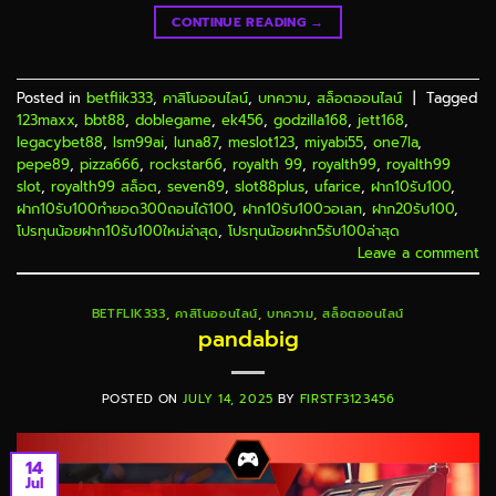
CONTINUE READING
→
Posted in
betflik333
,
คาสิโนออนไลน์
,
บทความ
,
สล็อตออนไลน์
|
Tagged
123maxx
,
bbt88
,
doblegame
,
ek456
,
godzilla168
,
jett168
,
legacybet88
,
lsm99ai
,
luna87
,
meslot123
,
miyabi55
,
one7la
,
pepe89
,
pizza666
,
rockstar66
,
royalth 99
,
royalth99
,
royalth99
slot
,
royalth99 สล็อต
,
seven89
,
slot88plus
,
ufarice
,
ฝาก10รับ100
,
ฝาก10รับ100ทํายอด300ถอนได้100
,
ฝาก10รับ100วอเลท
,
ฝาก20รับ100
,
โปรทุนน้อยฝาก10รับ100ใหม่ล่าสุด
,
โปรทุนน้อยฝาก5รับ100ล่าสุด
Leave a comment
BETFLIK333
,
คาสิโนออนไลน์
,
บทความ
,
สล็อตออนไลน์
pandabig
POSTED ON
JULY 14, 2025
BY
FIRSTF3123456
14
Jul