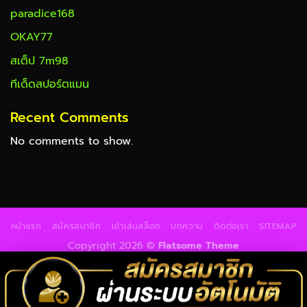
paradice168
OKAY77
สเต็ป 7m98
ทีเด็ดสปอร์ตแมน
Recent Comments
No comments to show.
หน้าแรก
สมัครสมาชิก
เข้าเล่นสล็อต
บทความ
ติดต่อเรา
SITEMAP
Copyright 2026 ©
Flatsome Theme