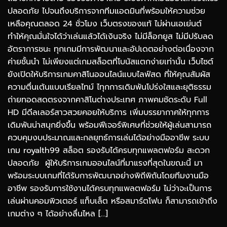
ปลอดภัย ไปจนถึงบริการจากทีมแอดมินที่พร้อมให้ความช่วย
เหลือคุณตลอด 24 ชั่วโมง เว็บตรงของแท้ ไม่ผ่านเอเย่นต์
ทำให้คุณมั่นใจได้ว่าเล่นแล้วได้เงินจริง ไม่มีล็อกยูส ไม่มีปรับลด
อัตราการชนะ ทุกเกมมีการพัฒนาและอัปเดตอย่างต่อเนื่องจาก
ค่ายชั้นนำ ไม่เพียงแต่เกมสล็อตที่โบนัสแตกง่ายเท่านั้น เว็บไซต์
ยังเปิดให้บริการเกมคาสิโนออนไลน์แบบไลฟ์สด ที่ให้คุณสัมผัส
ความตื่นเต้นแบบเรียลไทม์ ไทุกการเดิมพันโปร่งใสและยุติธรรม
ถ่ายทอดสดตรงจากคาสิโนต่างประเทศ ภาพคมชัดระดับ Full
HD มีดีลเลอร์สาวสวยคอยให้บริการ เพิ่มบรรยากาศให้ทุกการ
เดิมพันน่าสนุกยิ่งขึ้น พร้อมฟีเจอร์พิเศษที่ช่วยให้ผู้เล่นสามารถ
ควบคุมงบประมาณและกลยุทธ์การเล่นได้อย่างมืออาชีพ ระบบ
เกม royalth99 สล็อต รองรับได้ครบทุกแพลตฟอร์ม สะดวก
ปลอดภัย ผู้ให้บริการเกมออนไลน์ที่มาแรงที่สุดในขณะนี้ มา
พร้อมระบบเกมที่ได้รับการพัฒนาอย่างพิถีพิถันโดยทีมงานมือ
อาชีพ รองรับการใช้งานได้ครบทุกแพลตฟอร์ม ไม่ว่าจะเป็นการ
เล่นผ่านคอมพิวเตอร์ แท็บเล็ต หรือสมาร์ตโฟน ก็สามารถเข้าถึง
เกมต่าง ๆ ได้อย่างลื่นไหล […]