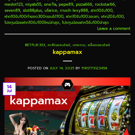
meslot123
,
miyabi55
,
one7la
,
pepe89
,
pizza666
,
rockstar66
,
seven89
,
slot88plus
,
ufarice
,
ทางเข้า lexy888
,
ฝาก10รับ100
,
ฝาก10รับ100ทํายอด300ถอนได้100
,
ฝาก10รับ100วอเลท
,
ฝาก20รับ100
,
โปรทุนน้อยฝาก10รับ100ใหม่ล่าสุด
,
โปรทุนน้อยฝาก5รับ100ล่าสุด
Leave a comment
BETFLIK333
,
คาสิโนออนไลน์
,
บทความ
,
สล็อตออนไลน์
kappamax
POSTED ON
JULY 14, 2025
BY
FIRSTF3123456
14
Jul