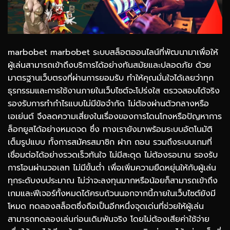
marbobet marbobet ระบบสล็อตออนไลน์ที่พัฒนามาเพื่อให้
ผู้เล่นสามารถเข้าถึงบริการได้อย่างทันสมัยและปลอดภัย ด้วย
มาตรฐานเว็บตรงที่ผ่านการยอมรับ ทำให้คุณมั่นใจได้เลยว่าทุก
ธุรกรรมและการใช้งานภายในเว็บไซต์จะโปร่งใส ตรวจสอบได้จริง
รองรับการทำกำไรแบบไม่มีข้อจำกัด ไม่ต้องผ่านตัวกลางหรือ
เอเย่นต์ จึงลดความเสี่ยงในเรื่องของการโดนโกงหรือปัญหาการ
ล็อกยูสได้อย่างหมดจด ซึ่ง ทางเรายังมาพร้อมระบบอัตโนมัติ
เต็มรูปแบบ ทั้งการสมัครสมาชิก ฝาก ถอน รวมถึงระบบเกมที่
เชื่อมต่อได้อย่างรวดเร็วทันใจ ไม่มีสะดุด ไม่ต้องรอนาน รองรับ
การโอนผ่านวอเลท ไม่มีขั้นต่ำ เพื่อเพิ่มความยืดหยุ่นให้กับผู้เล่น
ทุกระดับงบประมาณ ไม่ว่าจะลงทุนมากหรือน้อยก็สามารถเข้าถึง
เกมและฟีเจอร์ทั้งหมดได้ครบถ้วนนอกจากนี้ภายในเว็บไซต์ยังมี
โหมด ทดลองสล็อตซึ่งถือเป็นอีกหนึ่งจุดเด่นที่ช่วยให้ผู้เล่น
สามารถทดลองเล่นก่อนเดิมพันจริง โดยไม่ต้องเสียค่าใช้จ่าย