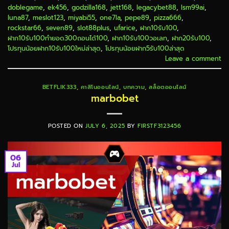
doblegame
,
ek456
,
godzilla168
,
jett168
,
legacybet88
,
lsm99ai
,
luna87
,
meslot123
,
miyabi55
,
one7la
,
pepe89
,
pizza666
,
rockstar66
,
seven89
,
slot88plus
,
ufarice
,
ฝาก10รับ100
,
ฝาก10รับ100ทํายอด300ถอนได้100
,
ฝาก10รับ100วอเลท
,
ฝาก20รับ100
,
โปรทุนน้อยฝาก10รับ100ใหม่ล่าสุด
,
โปรทุนน้อยฝาก5รับ100ล่าสุด
Leave a comment
BETFLIK333
,
คาสิโนออนไลน์
,
บทความ
,
สล็อตออนไลน์
marbobet
POSTED ON
JULY 6, 2025
BY
FIRSTF3123456
06
Jul