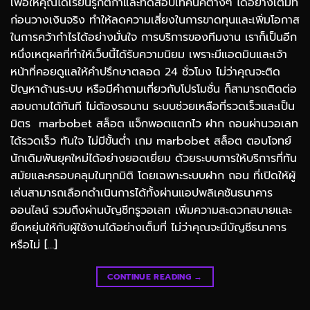
เพื่อให้คุณได้เรียนรู้กติกาและทดสอบเทคนิคต่างๆ ได้อย่างเต็มที่
ก่อนวางเงินจริง ทำให้ลดความเสี่ยงในการขาดทุนและเพิ่มโอกาส
ในการคว้ากำไรได้อย่างมั่นใจ การบริการของทีมงาน เราก็เป็นอีก
หนึ่งเหตุผลที่ทำให้เว็บนี้ได้รับความนิยม เพราะมีแอดมินและเจ้า
หน้าที่คอยดูแลให้คำปรึกษาตลอด 24 ชั่วโมง ไม่ว่าคุณจะติด
ปัญหาด้านระบบ หรือมีคำถามเกี่ยวกับโปรโมชั่น ก็สามารถติดต่อ
สอบถามได้ทันที ไม่ต้องรอนาน ระบบช่วยเหลือที่รวดเร็วและเป็น
มิตร marbobet สล็อต แจ็กพอตแตกไว ฝาก ถอนผ่านวอเลท
ได้รวดเร็ว ทันใจ ไม่มีขั้นต่ำ เกม marbobet สล็อต ตอบโจทย์
นักเดิมพันยุคใหม่ได้อย่างยอดเยี่ยม ด้วยระบบการให้บริการที่ทัน
สมัยและครอบคลุมในทุกมิติ โดยเฉพาะระบบฝาก ถอน ที่เปิดให้ผู้
เล่นสามารถเลือกดำเนินการได้ทั้งผ่านแอปพลิเคชันธนาคาร
ออนไลน์ รวมถึงผ่านบัญชีทรูวอเลท เพิ่มความสะดวกสบายและ
ยืดหยุ่นให้กับผู้ใช้งานได้อย่างเต็มที่ ไม่ว่าคุณจะมีบัญชีธนาคาร
หรือไม่ […]
CONTINUE READING
→