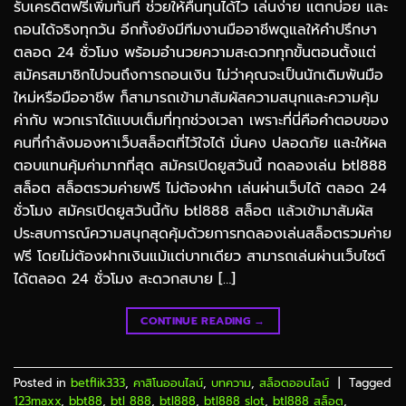
รับเครดิตฟรีเพิ่มทันที ช่วยให้คืนทุนได้ไว เล่นง่าย แตกบ่อย และ
ถอนได้จริงทุกวัน อีกทั้งยังมีทีมงานมืออาชีพดูแลให้คำปรึกษา
ตลอด 24 ชั่วโมง พร้อมอำนวยความสะดวกทุกขั้นตอนตั้งแต่
สมัครสมาชิกไปจนถึงการถอนเงิน ไม่ว่าคุณจะเป็นนักเดิมพันมือ
ใหม่หรือมืออาชีพ ก็สามารถเข้ามาสัมผัสความสนุกและความคุ้ม
ค่ากับ พวกเราได้แบบเต็มที่ทุกช่วงเวลา เพราะที่นี่คือคำตอบของ
คนที่กำลังมองหาเว็บสล็อตที่ไว้ใจได้ มั่นคง ปลอดภัย และให้ผล
ตอบแทนคุ้มค่ามากที่สุด สมัครเปิดยูสวันนี้ ทดลองเล่น btl888
สล็อต สล็อตรวมค่ายฟรี ไม่ต้องฝาก เล่นผ่านเว็บได้ ตลอด 24
ชั่วโมง สมัครเปิดยูสวันนี้กับ btl888 สล็อต แล้วเข้ามาสัมผัส
ประสบการณ์ความสนุกสุดคุ้มด้วยการทดลองเล่นสล็อตรวมค่าย
ฟรี โดยไม่ต้องฝากเงินแม้แต่บาทเดียว สามารถเล่นผ่านเว็บไซต์
ได้ตลอด 24 ชั่วโมง สะดวกสบาย […]
CONTINUE READING
→
Posted in
betflik333
,
คาสิโนออนไลน์
,
บทความ
,
สล็อตออนไลน์
|
Tagged
123maxx
,
bbt88
,
btl 888
,
btl888
,
btl888 slot
,
btl888 สล็อต
,