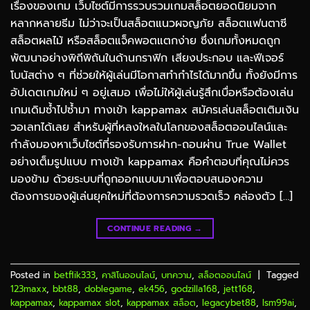
เรื่องของเกม เว็บไซต์มีการรวบรวมเกมสล็อตยอดนิยมจาก
หลากหลายธีม ไม่ว่าจะเป็นสล็อตแนวผจญภัย สล็อตแฟนตาซี
สล็อตผลไม้ หรือสล็อตแจ็คพอตแตกง่าย ซึ่งเกมทั้งหมดถูก
พัฒนาอย่างพิถีพิถันในด้านกราฟิก เสียงประกอบ และฟีเจอร์
โบนัสต่าง ๆ ที่ช่วยให้ผู้เล่นมีโอกาสทำกำไรได้มากขึ้น ทั้งยังมีการ
อัปเดตเกมใหม่ ๆ อยู่เสมอ เพื่อไม่ให้ผู้เล่นรู้สึกเบื่อหรือต้องเล่น
เกมเดิมซ้ำไปซ้ำมา ทางเข้า kappamax สมัครเล่นสล็อตเติมเงิน
วอเลทได้เลย สำหรับผู้ที่หลงใหลในโลกของสล็อตออนไลน์และ
กำลังมองหาเว็บไซต์ที่รองรับการฝาก-ถอนผ่าน True Wallet
อย่างเต็มรูปแบบ ทางเข้า kappamax คือคำตอบที่คุณไม่ควร
มองข้าม ด้วยระบบที่ถูกออกแบบมาเพื่อตอบสนองความ
ต้องการของผู้เล่นยุคใหม่ที่ต้องการความรวดเร็ว คล่องตัว […]
CONTINUE READING
→
Posted in
betflik333
,
คาสิโนออนไลน์
,
บทความ
,
สล็อตออนไลน์
|
Tagged
123maxx
,
bbt88
,
doblegame
,
ek456
,
godzilla168
,
jett168
,
kappamax
,
kappamax slot
,
kappamax สล็อต
,
legacybet88
,
lsm99ai
,