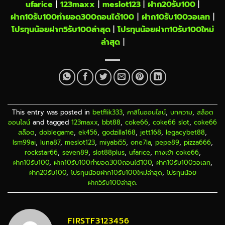
ufarice
|
123maxx
|
meslot123
|
ฝาก20รับ100
|
ฝาก10รับ100ทํายอด300ถอนได้100
|
ฝาก10รับ100วอเลท
|
โปรทุนน้อยฝาก5รับ100ล่าสุด
|
โปรทุนน้อยฝาก10รับ100ใหม่
ล่าสุด
|
This entry was posted in
betflik333
,
คาสิโนออนไลน์
,
บทความ
,
สล็อต
ออนไลน์
and tagged
123maxx
,
bbt88
,
coke66
,
coke66 slot
,
coke66
สล็อต
,
doblegame
,
ek456
,
godzilla168
,
jett168
,
legacybet88
,
lsm99ai
,
luna87
,
meslot123
,
miyabi55
,
one7la
,
pepe89
,
pizza666
,
rockstar66
,
seven89
,
slot88plus
,
ufarice
,
ทางเข้า coke66
,
ฝาก10รับ100
,
ฝาก10รับ100ทํายอด300ถอนได้100
,
ฝาก10รับ100วอเลท
,
ฝาก20รับ100
,
โปรทุนน้อยฝาก10รับ100ใหม่ล่าสุด
,
โปรทุนน้อย
ฝาก5รับ100ล่าสุด
.
FIRSTF3123456