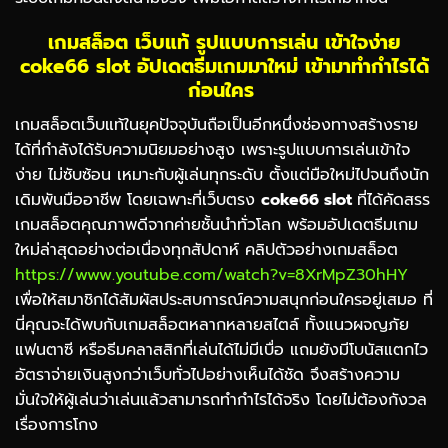
เกมสล็อต เว็บแท้ รูปแบบการเล่น เข้าใจง่าย
coke66 slot อัปเดตธีมเกมมาใหม่ เข้ามาทำกำไรได้
ก่อนใคร
เกมสล็อตเว็บแท้ในยุคปัจจุบันถือเป็นอีกหนึ่งช่องทางสร้างราย
ได้ที่กำลังได้รับความนิยมอย่างสูง เพราะรูปแบบการเล่นเข้าใจ
ง่าย ไม่ซับซ้อน เหมาะกับผู้เล่นทุกระดับ ตั้งแต่มือใหม่ไปจนถึงนัก
เดิมพันมืออาชีพ โดยเฉพาะที่เว็บตรง
coke66 slot
ที่ได้คัดสรร
เกมสล็อตคุณภาพดีจากค่ายชั้นนำทั่วโลก พร้อมอัปเดตธีมเกม
ใหม่ล่าสุดอย่างต่อเนื่องทุกสัปดาห์ คลิปตัวอย่างเกมสล็อต
https://www.youtube.com/watch?v=8XrMpZ30hHY
เพื่อให้สมาชิกได้สัมผัสประสบการณ์ความสนุกก่อนใครอยู่เสมอ ที่
นี่คุณจะได้พบกับเกมสล็อตหลากหลายสไตล์ ทั้งแนวผจญภัย
แฟนตาซี หรือธีมคลาสสิกที่เล่นได้ไม่มีเบื่อ แถมยังมีโบนัสแตกไว
อัตราจ่ายเงินสูงกว่าเว็บทั่วไปอย่างเห็นได้ชัด จึงสร้างความ
มั่นใจให้ผู้เล่นว่าเล่นแล้วสามารถทำกำไรได้จริง โดยไม่ต้องกังวล
เรื่องการโกง