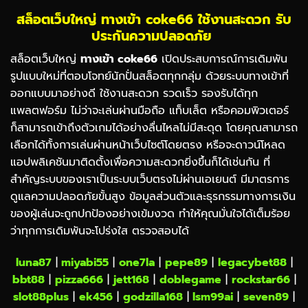
สล็อตเว็บใหญ่ ทางเข้า coke66 ใช้งานสะดวก รับ
ประกันความปลอดภัย
สล็อตเว็บใหญ่
ทางเข้า coke66
เปิดประสบการณ์การเดิมพัน
รูปแบบใหม่ที่ตอบโจทย์นักปั่นสล็อตทุกกลุ่ม ด้วยระบบทางเข้าที่
ออกแบบมาอย่างดี ใช้งานสะดวก รวดเร็ว รองรับได้ทุก
แพลตฟอร์ม ไม่ว่าจะเล่นผ่านมือถือ แท็บเล็ต หรือคอมพิวเตอร์
ก็สามารถเข้าถึงตัวเกมได้อย่างลื่นไหลไม่มีสะดุด โดยคุณสามารถ
เลือกได้ทั้งการเล่นผ่านหน้าเว็บไซต์โดยตรง หรือจะดาวน์โหลด
แอปพลิเคชันมาติดตั้งเพื่อความสะดวกยิ่งขึ้นก็ได้เช่นกัน ที่
สำคัญระบบของเราเป็นระบบเว็บตรงไม่ผ่านเอเยนต์ มีมาตรการ
ดูแลความปลอดภัยขั้นสูง ข้อมูลส่วนตัวและธุรกรรมทางการเงิน
ของผู้เล่นจะถูกปกป้องอย่างเข้มงวด ทำให้คุณมั่นใจได้เต็มร้อย
ว่าทุกการเดิมพันจะโปร่งใส ตรวจสอบได้
luna87
|
miyabi55
|
one7la
|
pepe89
|
legacybet88
|
bbt88
|
pizza666
|
jett168
|
doblegame
|
rockstar66
|
slot88plus
|
ek456
|
godzilla168
|
lsm99ai
|
seven89
|