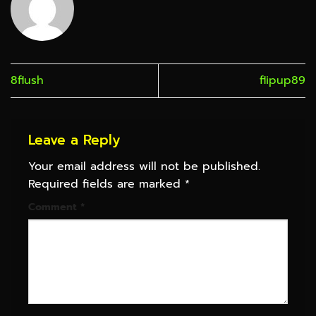
8flush
flipup89
Leave a Reply
Your email address will not be published.
Required fields are marked
*
Comment
*