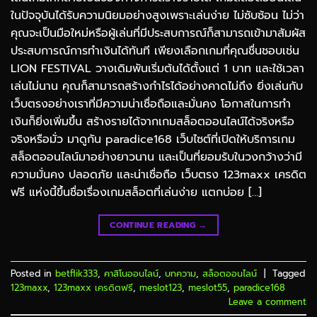
ในปัจจุบันได้รับความนิยมอย่างสูงเพราะเล่นง่าย ไม่ซับซ้อน ไม่ว่า
คุณจะเป็นมือใหม่หรือผู้เล่นที่มีประสบการณ์ก็สามารถเข้ามาสัมผัส
ประสบการณ์การทำเงินได้ทันที เพียงเลือกเกมที่คุณชื่นชอบเช่น
LION FESTIVAL วางเดิมพันเริ่มต้นได้ตั้งแต่ 1 บาท และใช้เวลา
เล่นไม่นาน คุณก็สามารถสร้างกำไรได้อย่างคาดไม่ถึง ยิ่งเล่นกับ
เว็บตรงอย่างเราที่มีความน่าเชื่อถือและมั่นคง โอกาสในการทำ
เงินก็ยิ่งเพิ่มขึ้น สร้างรายได้จากเกมสล็อตออนไลน์ได้จริงหรือ
จริงหรือมั่ว มาดูกัน paradice168 เว็บไซต์ที่เปิดให้บริการเกม
สล็อตออนไลน์มาอย่างยาวนาน และเป็นที่ยอมรับในวงกว้างว่ามี
ความมั่นคง ปลอดภัย และน่าเชื่อถือ เว็บตรง 123maxx เครดิต
ฟรี แห่งนี้ขึ้นชื่อเรื่องเกมสล็อตที่เล่นง่าย แตกบ่อย […]
CONTINUE READING
→
Posted in
betflik333
,
คาสิโนออนไลน์
,
บทความ
,
สล็อตออนไลน์
|
Tagged
123maxx
,
123maxx เครดิตฟรี
,
meslot123
,
meslot55
,
paradice168
Leave a comment