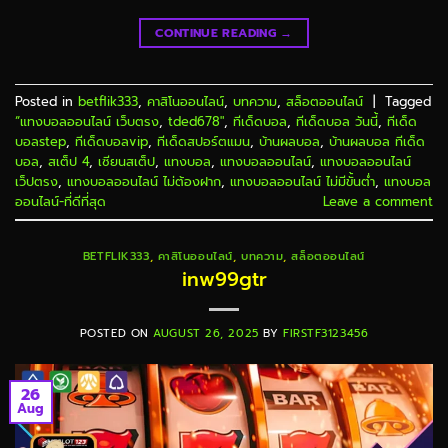
CONTINUE READING
→
Posted in
betflik333
,
คาสิโนออนไลน์
,
บทความ
,
สล็อตออนไลน์
|
Tagged
“แทงบอลออนไลน์ เว็บตรง
,
tded678″
,
ทีเด็ดบอล
,
ทีเด็ดบอล วันนี้
,
ทีเด็ด
บอลstep
,
ทีเด็ดบอลvip
,
ทีเด็ดสปอร์ตแมน
,
บ้านผลบอล
,
บ้านผลบอล ทีเด็ด
บอล
,
สเต็ป 4
,
เซียนสเต็ป
,
แทงบอล
,
แทงบอลออนไลน์
,
แทงบอลออนไลน์
เว็ปตรง
,
แทงบอลออนไลน์ ไม่ต้องฝาก
,
แทงบอลออนไลน์ ไม่มีขั้นต่ํา
,
แทงบอล
ออนไลน์-ที่ดีที่สุด
Leave a comment
BETFLIK333
,
คาสิโนออนไลน์
,
บทความ
,
สล็อตออนไลน์
inw99gtr
POSTED ON
AUGUST 26, 2025
BY
FIRSTF3123456
26
Aug