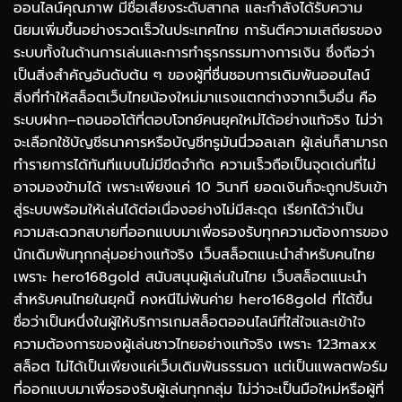
ออนไลน์คุณภาพ มีชื่อเสียงระดับสากล และกำลังได้รับความ
นิยมเพิ่มขึ้นอย่างรวดเร็วในประเทศไทย การันตีความเสถียรของ
ระบบทั้งในด้านการเล่นและการทำธุรกรรมทางการเงิน ซึ่งถือว่า
เป็นสิ่งสำคัญอันดับต้น ๆ ของผู้ที่ชื่นชอบการเดิมพันออนไลน์
สิ่งที่ทำให้สล็อตเว็บไทยน้องใหม่มาแรงแตกต่างจากเว็บอื่น คือ
ระบบฝาก–ถอนออโต้ที่ตอบโจทย์คนยุคใหม่ได้อย่างแท้จริง ไม่ว่า
จะเลือกใช้บัญชีธนาคารหรือบัญชีทรูมันนี่วอลเลท ผู้เล่นก็สามารถ
ทำรายการได้ทันทีแบบไม่มีขีดจำกัด ความเร็วถือเป็นจุดเด่นที่ไม่
อาจมองข้ามได้ เพราะเพียงแค่ 10 วินาที ยอดเงินก็จะถูกปรับเข้า
สู่ระบบพร้อมให้เล่นได้ต่อเนื่องอย่างไม่มีสะดุด เรียกได้ว่าเป็น
ความสะดวกสบายที่ออกแบบมาเพื่อรองรับทุกความต้องการของ
นักเดิมพันทุกกลุ่มอย่างแท้จริง เว็บสล็อตแนะนำสำหรับคนไทย
เพราะ hero168gold สนับสนุนผู้เล่นในไทย เว็บสล็อตแนะนำ
สำหรับคนไทยในยุคนี้ คงหนีไม่พ้นค่าย hero168gold ที่ได้ขึ้น
ชื่อว่าเป็นหนึ่งในผู้ให้บริการเกมสล็อตออนไลน์ที่ใส่ใจและเข้าใจ
ความต้องการของผู้เล่นชาวไทยอย่างแท้จริง เพราะ 123maxx
สล็อต ไม่ได้เป็นเพียงแค่เว็บเดิมพันธรรมดา แต่เป็นแพลตฟอร์ม
ที่ออกแบบมาเพื่อรองรับผู้เล่นทุกกลุ่ม ไม่ว่าจะเป็นมือใหม่หรือผู้ที่