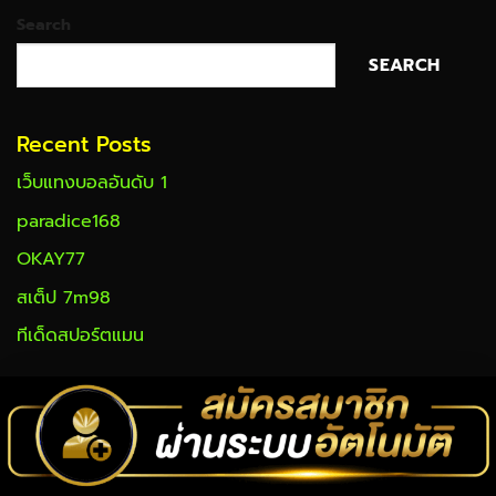
Search
SEARCH
Recent Posts
เว็บแทงบอลอันดับ 1
paradice168
OKAY77
สเต็ป 7m98
ทีเด็ดสปอร์ตแมน
Recent Comments
No comments to show.