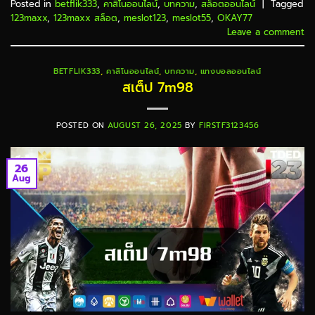
Posted in
betflik333
,
คาสิโนออนไลน์
,
บทความ
,
สล็อตออนไลน์
|
Tagged
123maxx
,
123maxx สล็อต
,
meslot123
,
meslot55
,
OKAY77
Leave a comment
BETFLIK333
,
คาสิโนออนไลน์
,
บทความ
,
แทงบอลออนไลน์
สเต็ป 7m98
POSTED ON
AUGUST 26, 2025
BY
FIRSTF3123456
26
Aug