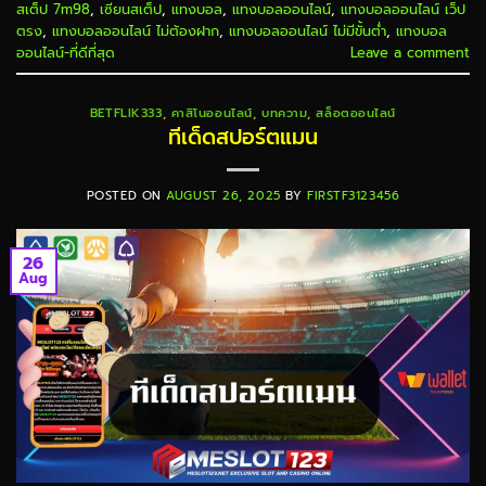
สเต็ป 7m98
,
เซียนสเต็ป
,
แทงบอล
,
แทงบอลออนไลน์
,
แทงบอลออนไลน์ เว็ป
ตรง
,
แทงบอลออนไลน์ ไม่ต้องฝาก
,
แทงบอลออนไลน์ ไม่มีขั้นต่ํา
,
แทงบอล
ออนไลน์-ที่ดีที่สุด
Leave a comment
BETFLIK333
,
คาสิโนออนไลน์
,
บทความ
,
สล็อตออนไลน์
ทีเด็ดสปอร์ตแมน
POSTED ON
AUGUST 26, 2025
BY
FIRSTF3123456
26
Aug