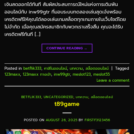
เงินสดออกได้ทันที สัมผัสประสบการณ์ใหม่แห่งการเดิมพัน
ออนไลน์กับ inw99gtr ที่มอบระบบทดลองเล่นสุดเจ๋งพร้อม
เครดิตฟรีให้คุณได้ลองเล่นเกมสล็อตทุกเกมภายในเว็บไซต์โดย
ไม่จำกัด เมื่อคุณสมัครสมาชิกกับพวกเราเสร็จสิ้น คุณจะได้รับ
เครดิตฟรีทันที […]
CONTINUE READING
→
Posted in
betflik333
,
คาสิโนออนไลน์
,
บทความ
,
สล็อตออนไลน์
|
Tagged
123maxx
,
123maxx ทางเข้า
,
inw99gtr
,
meslot123
,
meslot55
Leave a comment
BETFLIK333
,
UNCATEGORIZED
,
บทความ
,
สล็อตออนไลน์
t89game
POSTED ON
AUGUST 26, 2025
BY
FIRSTF3123456