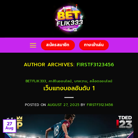
Skip
to
content
สมัครสมาชิก
ทางเข้าเล่น
AUTHOR ARCHIVES:
FIRSTF3123456
BETFLIK333
,
คาสิโนออนไลน์
,
บทความ
,
สล็อตออนไลน์
เว็บแทงบอลอันดับ 1
POSTED ON
AUGUST 27, 2025
BY
FIRSTF3123456
27
Aug