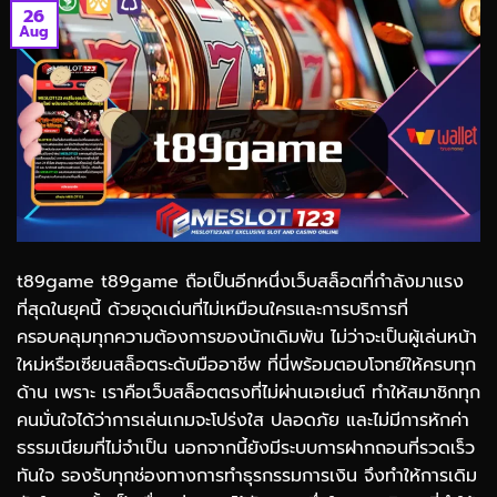
26
Aug
t89game t89game ถือเป็นอีกหนึ่งเว็บสล็อตที่กำลังมาแรง
ที่สุดในยุคนี้ ด้วยจุดเด่นที่ไม่เหมือนใครและการบริการที่
ครอบคลุมทุกความต้องการของนักเดิมพัน ไม่ว่าจะเป็นผู้เล่นหน้า
ใหม่หรือเซียนสล็อตระดับมืออาชีพ ที่นี่พร้อมตอบโจทย์ให้ครบทุก
ด้าน เพราะ เราคือเว็บสล็อตตรงที่ไม่ผ่านเอเย่นต์ ทำให้สมาชิกทุก
คนมั่นใจได้ว่าการเล่นเกมจะโปร่งใส ปลอดภัย และไม่มีการหักค่า
ธรรมเนียมที่ไม่จำเป็น นอกจากนี้ยังมีระบบการฝากถอนที่รวดเร็ว
ทันใจ รองรับทุกช่องทางการทำธุรกรรมการเงิน จึงทำให้การเดิม