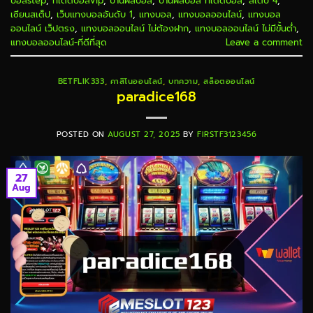
บอลstep
,
ทีเด็ดบอลvip
,
บ้านผลบอล
,
บ้านผลบอล ทีเด็ดบอล
,
สเต็ป 4
,
เซียนสเต็ป
,
เว็บแทงบอลอันดับ 1
,
แทงบอล
,
แทงบอลออนไลน์
,
แทงบอล
ออนไลน์ เว็ปตรง
,
แทงบอลออนไลน์ ไม่ต้องฝาก
,
แทงบอลออนไลน์ ไม่มีขั้นต่ํา
,
แทงบอลออนไลน์-ที่ดีที่สุด
Leave a comment
BETFLIK333
,
คาสิโนออนไลน์
,
บทความ
,
สล็อตออนไลน์
paradice168
POSTED ON
AUGUST 27, 2025
BY
FIRSTF3123456
27
Aug