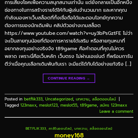
การเสี่ยงโชคเพื่อความสนุกสนานเท่านั้น แต่ยังกลายเป็นอีกหนึ่ง
ช่องทางในการสร้างรายได้ให้กับผู้เล่นจำนวนมาก และหากคุณ
กำลังมองหาเว็บสล็อตที่ทั้งเชื่อถือได้และตอบโจทย์ทุกความ
ต้องการของนักเดิมพัน คลิปตัวอย่างเกมสล็อต
https://www.youtube.com/watch?v=uy3bPsGztFE ไม่ว่า
จะเป็นสายทุนน้อยที่ต้องการหารายได้เสริม หรือสายทุนหนาที่
อยากลงทุนอย่างจริงจัง t89game คือคำตอบที่คุณไม่ควร
พลาด เพราะนี่คือเว็บหลัก เว็บตรง ไม่ผ่านเอเย่นต์ ที่พร้อมการัน
ตีว่าเมื่อคุณเลือกเดิมพันกับเรา จะมีแต่ได้กับได้อย่างแท้จริง […]
CONTINUE READING
→
Posted in
betflik333
,
Uncategorized
,
บทความ
,
สล็อตออนไลน์
|
Tagged
123maxx
,
meslot123
,
meslot55
,
t89game
,
สมัคร 123maxx
Leave a comment
BETFLIK333
,
คาสิโนออนไลน์
,
บทความ
,
สล็อตออนไลน์
money168