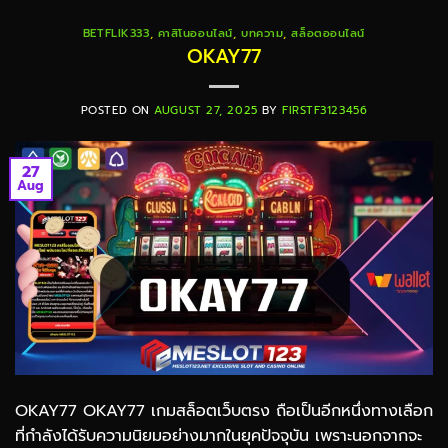
BETFLIK333
,
คาสิโนออนไลน์
,
บทความ
,
สล็อตออนไลน์
OKAY77
POSTED ON
AUGUST 27, 2025
BY
FIRSTF3123456
27
Aug
OKAY77 OKAY77 เกมสล็อตเว็บตรง ถือเป็นอีกหนึ่งทางเลือก
ที่กำลังได้รับความนิยมอย่างมากในยุคปัจจุบัน เพราะนอกจากจะ