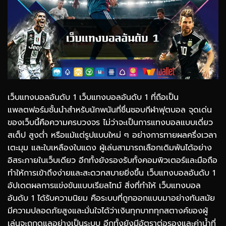
เว็บแทงบอลอันดับ 1 เว็บแทงบอลอันดับ 1 ที่ถือเป็น
แพลตฟอร์มชั้นนำสำหรับนักพนันที่ชื่นชอบกีฬาฟุตบอล จุดเด่น
ของเว็บนี้คือความครบวงจร ไม่ว่าจะเป็นการแทงบอลแบบเดี่ยว
สเต็ป สูงต่ำ หรือแม้แต่รูปแบบใหม่ ๆ อย่างการทายผลครึ่งเวลา
เตะมุม และใบเหลืองใบแดง ผู้เล่นสามารถเลือกเดิมพันได้อย่าง
อิสระภายในเว็บเดียว อีกทั้งยังรองรับทั้งคอมพิวเตอร์และมือถือ
ทำให้การเข้าถึงง่ายและสะดวกสบายยิ่งขึ้น เว็บแทงบอลอันดับ 1
อัปเดตผลการแข่งขันแบบเรียลไทม์ สิ่งที่ทำให้ เว็บแทงบอล
อันดับ 1 ได้รับความนิยม คือระบบที่ถูกออกแบบมาอย่างทันสมัย
มีความปลอดภัยสูงและมั่นใจได้ว่าเงินทุกบาททุกสตางค์ของผู้
เล่นจะถูกดูแลอย่างเป็นระบบ อีกทั้งยังมีอัตราต่อรองและค่าน้ำที่