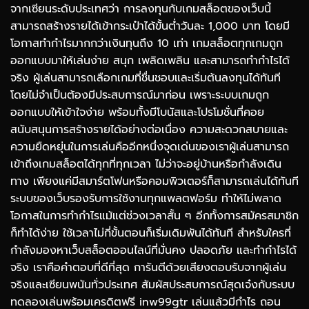
จากเซียนระดับประเทศว่า การลงทุนกับเกมสล็อตของเว็บนี้
สามารถสร้างรายได้เข้ากระเป๋าได้ขั้นต่ำวันละ 1,000 บาท โดยมี
โอกาสทำกำไรมากกว่าเงินทุนถึง 10 เท่า เกมสล็อตทุกเกมถูก
ออกแบบมาให้เล่นง่าย สนุก เพลิดเพลิน และสามารถทำกำไรได้
จริง ผู้เล่นสามารถเลือกเกมที่ชื่นชอบและเริ่มต้นลงทุนได้ทันที
โดยไม่จำเป็นต้องมีประสบการณ์มาก่อน เพราะระบบเกมถูก
ออกแบบให้เข้าใจง่าย พร้อมทั้งมีโบนัสและโปรโมชั่นที่คอย
สนับสนุนการสร้างรายได้อย่างต่อเนื่อง ความสะดวกสบายและ
ความยืดหยุ่นในการเล่นคืออีกหนึ่งจุดเด่นของเราผู้เล่นสามารถ
เข้าถึงเกมสล็อตได้ทุกที่ทุกเวลา ไม่ว่าจะอยู่บ้านหรือกำลังเดิน
ทาง เพียงแค่มีสมาร์ตโฟนหรือคอมพิวเตอร์ก็สามารถเล่นได้ทันที
ระบบของเว็บรองรับการใช้งานทุกแพลตฟอร์ม ทำให้ไม่พลาด
โอกาสในการทำกำไรแม้แต่ช่วงเวลาสั้น ๆ อีกทั้งการสมัครสมาชิก
ก็ทำได้ง่าย ใช้เวลาไม่กี่ขั้นตอนก็เริ่มเดิมพันได้ทันที สำหรับใครที่
กำลังมองหาเว็บสล็อตออนไลน์ที่มั่นคง ปลอดภัย และทำกำไรได้
จริง เราคือคำตอบที่ดีที่สุด การันตีด้วยเสียงตอบรับจากผู้เล่น
จริงและเซียนพนันทั่วประเทศ สัมผัสประสบการณ์สุดเจ๋งกับระบบ
ทดลองเล่นพร้อมเครดิตฟรี inw99gtr เล่นแล้วมีกำไร ถอน