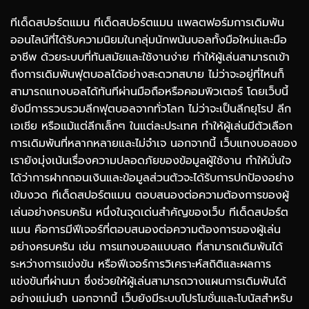
ทีเด็ดสปอร์ตแมน ทีเด็ดสปอร์ตแมน แพลตฟอร์มการเดิมพัน
ออนไลน์ที่ได้รับความนิยมในกลุ่มนักพนันบอลทั้งมือใหม่และมือ
อาชีพ ด้วยระบบที่ทันสมัยและใช้งานง่าย ทำให้ผู้เล่นสามารถเข้า
ถึงการเดิมพันฟุตบอลได้อย่างสะดวกสบาย ไม่ว่าจะอยู่ที่ไหนก็
สามารถแทงบอลได้ทันทีผ่านมือถือหรือคอมพิวเตอร์ โดยเว็บนี้
ยังมีการรวบรวมลีกฟุตบอลจากทั่วโลก ไม่ว่าจะเป็นลีกยุโรป ลีก
เอเชีย หรือแม้แต่ลีกเล็กๆ ในแต่ละประเทศ ทำให้ผู้เล่นมีตัวเลือก
การเดิมพันที่หลากหลายและไม่จำเจ นอกจากนี้ เว็บแทงบอลของ
เรายังมุ่งเน้นเรื่องความปลอดภัยของข้อมูลผู้ใช้งาน ทำให้มั่นใจ
ได้ว่าการฝากถอนเงินและข้อมูลส่วนตัวจะได้รับการปกป้องอย่าง
เข้มงวด ทีเด็ดสปอร์ตแมน ตอบสนองต่อความต้องการของผู้
เล่นอย่างครบครัน หนึ่งในจุดเด่นสำคัญของเว็บ ทีเด็ดสปอร์ต
แมน คือการมีฟีเจอร์ที่ตอบสนองต่อความต้องการของผู้เล่น
อย่างครบครัน เช่น การแทงบอลแบบสด ที่สามารถเดิมพันได้
ระหว่างการแข่งขัน หรือฟีเจอร์การวิเคราะห์สถิติและผลการ
แข่งขันที่ผ่านมา ซึ่งช่วยให้ผู้เล่นสามารถวางแผนการเดิมพันได้
อย่างแม่นยำ นอกจากนี้ เว็บยังมีระบบโปรโมชั่นและโบนัสสำหรับ