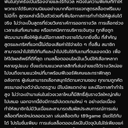
พันในทุกครั้งเป็นเรื่องง่ายและไร้กังวล หนึ่งในความพิเศษที่ทำให้
พวกเราได้รับความนิยมอย่างมากคือการแจกสูตรสล็อตฟรีแบบ
ไม่มีกั๊ก สูตรเหล่านี้เป็นตัวช่วยที่เพิ่มโอกาสการทำกำไรให้ผู้เล่นได้
จริง ไม่ว่าจะเป็นสูตรที่ช่วยวิเคราะห์การออกรางวัล การเลือกช่วง
เวลาเล่นที่เหมาะสม หรือเทคนิคการบริหารเงินทุน ทุกสิ่งถูก
พัฒนามาเพื่อให้ผู้เล่นมีโอกาสสร้างรายได้มากยิ่งขึ้น ที่สำคัญ
สูตรและทริคที่แจกนี้ไม่ต้องเสียค่าใช้จ่ายใด ๆ ทั้งสิ้น สมาชิก
สามารถนำไปใช้ได้ทันทีและนำไปปรับใช้กับเกมที่ตนเองถนัด เพื่อ
ให้ได้ผลลัพธ์ที่ดีที่สุด เกมสล็อตออนไลน์ในเว็บมีให้เลือกหลาก
หลายรูปแบบ ตั้งแต่เกมแนวคลาสสิกที่เล่นง่ายแต่ได้รางวัลบ่อย
ไปจนถึงเกมแนวใหม่ที่มาพร้อมฟีเจอร์พิเศษและกราฟิกสุด
อลังการ ผู้เล่นสามารถเลือกสนุกได้ตามความชอบ ทุกเกมถูกคัด
สรรมาอย่างดีว่ามีมาตรฐาน มีโบนัสแตกง่าย และมีโอกาสทำกำไร
สูง ไม่ว่าจะเข้ามาเล่นในช่วงเวลาไหนก็มีสิทธิ์ลุ้นรางวัลใหญ่กลับ
ไปเสมอ นอกจากนี้ยังมีการอัปเดตเกมใหม่ ๆ อย่างต่อเนื่อง
ทำให้สมาชิกไม่มีวันเบื่อและสามารถสัมผัสประสบการณ์การเล่น
สล็อตที่สดใหม่ตลอดเวลา เล่นสล็อตกับ t89game มีแต่ได้กับ
ได้ โปรโมชั่นเพียบ การเล่นสล็อตออนไลน์ในปัจจุบันไม่ใช่เพียงแค่