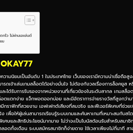
ตกไว ไม่ผ่านเอเย่นต์
ียม
OKAY77
้รับความนิยมเป็นอันดับ 1 ในประเทศไทย เว็บของเรามีความน่าเชื่อถือสู
รถเข้าเล่นเกมสล็อตได้อย่างมั่นใจ ไม่ต้องกังวลเรื่องการล็อคยูส ห
และได้รับการรับรองจากหน่วยงานที่เกี่ยวข้องในระดับสากล เกมสล็อตที
ล็อตแตกง่าย แจ็กพอตออกบ่อย และมีอัตราการจ่ายรางวัลที่สูงกว่า
มีกราฟิกที่สวยงาม เอฟเฟกต์เสียงที่สมจริง และฟีเจอร์พิเศษที่ช่วยเ
 เพื่อให้ผู้เล่นสามารถเรียนรู้ระบบเกมและค้นหาเกมที่เหมาะสมกับสไ
ดพิเศษและสิทธิประโยชน์มากมาย ไม่ว่าจะเป็นโบนัสต้อนรับสำหรับสมาชิ
ตลอดทั้งเดือน ระบบสมัครสมาชิกก็ง่ายดาย ใช้เวลาเพียงไม่กี่นาที ส