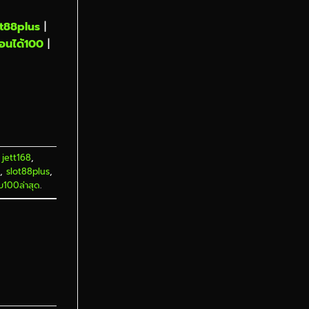
ot88plus
|
อนได้100
|
,
jett168
,
,
slot88plus
,
บ100ล่าสุด
.