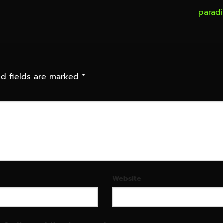
parad
ed fields are marked
*
Website