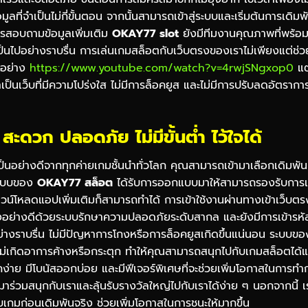
ี่จำเป็นไม่กี่ขั้นตอน จากนั้นสามารถเข้าสู่ระบบและเริ่มต้นการเดิมพั
รสอบถามข้อมูลเพิ่มเติม
OKAY77 slot
ยังมีทีมงานคุณภาพที่พร้อม
็นไปอย่างราบรื่น การเล่นเกมสล็อตกับเว็บตรงของเราไม่เพียงแต่ช่วย
วอย่าง
https://www.youtube.com/watch?v=4rwjSNgxop0
แต่
ป็นเว็บที่มีความโปร่งใส ไม่มีการล็อคยูส และไม่มีการปรับลดอัตรากา
ดวก ปลอดภัย ไม่มีขั้นต่ำ ไว้ใจได้
ป็นอย่างดีจากทุกค่ายเกมชั้นนำทั่วโลก คุณสามารถเข้ามาเลือกเดิมพันเ
 ระบบของ
OKAY77 สล็อต
ได้รับการออกแบบมาให้สามารถรองรับการเข
วน์โหลดแอปเพิ่มเติมก็สามารถทำได้ การเข้าใช้งานผ่านทางเข้าเว็บตร
งอย่างดีด้วยระบบรักษาความปลอดภัยระดับสากล และยังมีการเข้ารหัสข
อย่างราบรื่น ไม่มีปัญหาการโกงหรือการล็อคยูสเกิดขึ้นแน่นอน ระบบขอ
ม่เกิดอาการค้างหรือกระตุก ทำให้คุณสามารถสนุกไปกับเกมสล็อตได้แ
่าย มีโบนัสออกบ่อย และมีฟีเจอร์พิเศษที่จะช่วยเพิ่มโอกาสในการทำกำไ
ามาร่วมสนุกกับเรา
และลุ้นรับรางวัลใหญ่ไปกับเราได้ง่าย ๆ นอกจากนี้ เ
ับเกมก่อนเดิมพันจริง ช่วยเพิ่มโอกาสในการชนะให้มากขึ้น