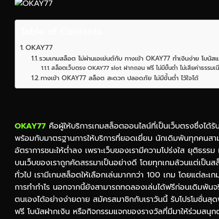
Table of Contents
OKAY77
รวมเกมสล็อต ไม่ผ่านเอเย่นต์กับ ทางเข้า OKAY77 ทำเงินง่าย โบนัสแ
สล็อตเว็บตรง OKAY77 slot ฝากถอน ฟรี ไม่มีขั้นต่ำ ไม่เสียค่าธรรมเน
ทางเข้า OKAY77 สล็อต สะดวก ปลอดภัย ไม่มีขั้นต่ำ ไว้ใจได้
OKAY77
คือผู้ให้บริการเกมสล็อตออนไลน์ที่เป็นเว็บตรงซึ่งได
พร้อมกับมาตรฐานการให้บริการที่ยอดเยี่ยม นักเดิมพันทุกคนสามา
อัตราการชนะให้ต่ำลง เพราะเว็บของเรามีความโปร่งใส ยุติธรรม 
บนเว็บของเราถูกคัดสรรมาเป็นอย่างดี โดยทุกเกมล้วนแต่เป็นส
ทั่วไป เรามีเกมสล็อตให้เลือกเล่นมากกว่า 100 เกม โดยแต่ละเกม
การทำกำไร นอกจากนี้ยังสามารถทดลองเล่นได้ฟรีก่อนเดิมพันจริง
ตนเองได้อย่างง่ายดาย สมัครสมาชิกกับเราวันนี้ รับโปรโมชั่นสุ
ฟรี โบนัสฝากเงิน หรือกิจกรรมแจกของรางวัลที่มีมาให้ร่วมสนุก