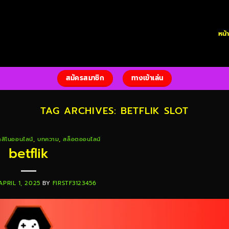
หน้
สมัครสมาชิก
ทางเข้าเล่น
TAG ARCHIVES:
BETFLIK SLOT
าสิโนออนไลน์
,
บทความ
,
สล็อตออนไลน์
betflik
APRIL 1, 2025
BY
FIRSTF3123456