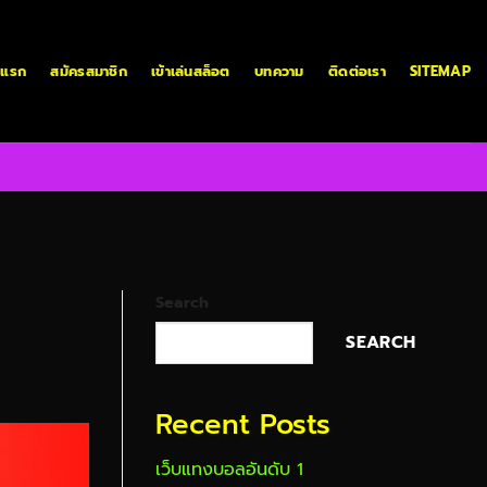
าแรก
สมัครสมาชิก
เข้าเล่นสล็อต
บทความ
ติดต่อเรา
SITEMAP
Search
SEARCH
Recent Posts
เว็บแทงบอลอันดับ 1