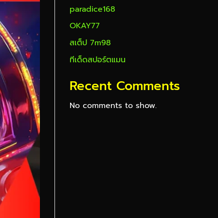
paradice168
OKAY77
สเต็ป 7m98
ทีเด็ดสปอร์ตแมน
Recent Comments
No comments to show.