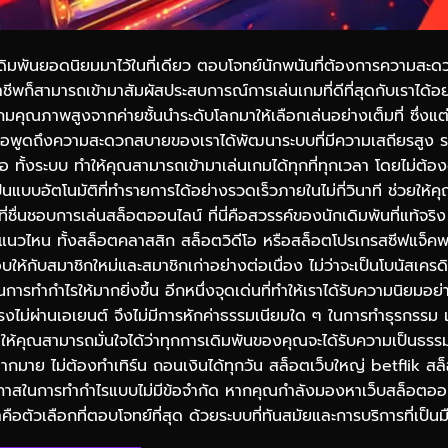
มเดิมพันยอดนิยมมาไว้ในที่เดียว ตอบโจทย์นักพนันที่ต้องการความส
อาชีพก็สามารถเข้ามาสัมผัสประสบการณ์การเล่นเกมที่ดีที่สุดกับเราได้อ
เกมคุณภาพสูงจากค่ายชั้นนำระดับโลกมาให้เลือกเล่นอย่างเต็มที่ ซึ่งแ
่า เมื่อพูดถึงความสะดวกสบายของเราได้พัฒนาระบบที่มีความเสถียรสูง 
อ ทั้งระบบ ทำให้คุณสามารถเข้ามาเล่นเกมได้ทุกที่ทุกเวลา โดยไม่ต้
แบบอัตโนมัติที่ทำรายการได้อย่างรวดเร็วภายในไม่กี่วินาที ช่วยให้
ื่นชอบการเล่นสล็อตออนไลน์ ที่นี่คือสวรรค์ของนักเดิมพันที่แท้จริง
มแนวไหน ทั้งสล็อตคลาสสิก สล็อตวิดีโอ หรือสล็อตโปรเกรสซีฟแจ็ค
ห้กับสมาชิกใหม่และสมาชิกเก่าอย่างต่อเนื่อง ไม่ว่าจะเป็นโบนัสเครด
ทำกำไรให้มากยิ่งขึ้น อีกหนึ่งจุดเด่นที่ทำให้เราได้รับความนิยมอย่า
ม่ผ่านเอเยนต์ จึงไม่มีการหักค่าธรรมเนียมใด ๆ ในการทำธุรกรรม แ
ห้คุณสามารถมั่นใจได้ว่าทุกการเดิมพันของคุณจะได้รับความเป็นธรรม
กมาย ไม่ต้องทำเทิร์น ถอนเงินได้ทุกวัน สล็อตเว็บใหญ่ betflik สล
โอกาสในการทำกำไรแบบไม่มีข้อจำกัด หากคุณกำลังมองหาเว็บสล็อตออน
ือตัวเลือกที่ตอบโจทย์ที่สุด ด้วยระบบที่ทันสมัยและการบริการที่เป็นม