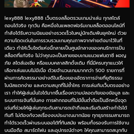
lexy888 lexy888 เว็บตรงสล็อตรวมเกมน่าเล่น ทุกสไตล์
ถอนได้จริง ทุกวัน คือหนึ่งในแพลตฟอร์มเกมสล็อตออนไลน์ที่
กำลังได้รับความนิยมอย่างรวดเร็วในหมู่นักเดิมพันยุคใหม่ ด้วย
ความโดดเด่นในการรวบรวมเกมคุณภาพจากค่ายดังมาไว้ในที่
เดียว ทำให้เว็บไซต์แห่งนี้กลายเป็นศูนย์กลางของคนรักการปั่น
สล็อตที่แท้จริง ไม่ว่าคุณจะเป็นสายชอบเกมแนวแฟนตาซี ผจญ
ภัย สไตล์เอเชีย หรือแบบคลาสสิกดั้งเดิม ที่นี่มีครบทุกแนวให้
เลือกเล่นแบบไม่มีเบื่อ ด้วยจำนวนเกมมากกว่า 500 รายการที่
ผ่านการคัดสรรมาอย่างดีในเรื่องของอัตราการจ่ายที่ยุติธรรม
โบนัสแตกง่าย และความสนุกที่ไม่ซ้ำใคร การเล่นกับเว็บตรงอย่าง
เรา ทำให้ผู้เล่นมั่นใจได้มากขึ้นเรื่องความปลอดภัยของข้อมูล และ
ระบบการเงินที่มั่นคง การฝากถอนที่ไม่มีขั้นต่ำถือเป็นอีกหนึ่งจุด
เด่นที่ช่วยให้ผู้เล่นทุกระดับสามารถเข้าถึงและเริ่มต้นสร้างกำไรได้
ทันที ไม่ต้องกังวลเรื่องงบประมาณมากน้อย ทุกธุรกรรมสามารถ
ทำได้รวดเร็วผ่านระบบออโต้ที่ทันสมัย พร้อมทั้งรองรับการใช้งาน
บนมือถือ สมาร์ตโฟน และอุปกรณ์ต่างๆ ให้คุณสามารถสนุกกับ