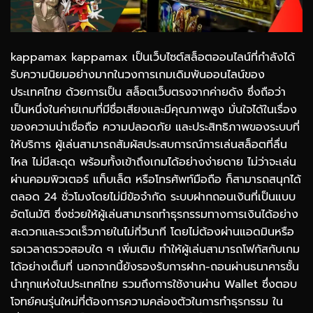
kappamax kappamax เป็นเว็บไซต์สล็อตออนไลน์ที่กำลังได้
รับความนิยมอย่างมากในวงการเกมเดิมพันออนไลน์ของ
ประเทศไทย ด้วยการเป็น สล็อตเว็บตรงจากค่ายดัง ซึ่งถือว่า
เป็นหนึ่งในค่ายเกมที่มีชื่อเสียงและมีคุณภาพสูง มั่นใจได้ในเรื่อง
ของความน่าเชื่อถือ ความปลอดภัย และประสิทธิภาพของระบบที่
ให้บริการ ผู้เล่นสามารถสัมผัสประสบการณ์การเล่นสล็อตที่ลื่น
ไหล ไม่มีสะดุด พร้อมทั้งเข้าถึงเกมได้อย่างง่ายดาย ไม่ว่าจะเล่น
ผ่านคอมพิวเตอร์ แท็บเล็ต หรือโทรศัพท์มือถือ ก็สามารถสนุกได้
ตลอด 24 ชั่วโมงโดยไม่มีข้อจำกัด ระบบฝากถอนเงินที่เป็นแบบ
อัตโนมัติ ซึ่งช่วยให้ผู้เล่นสามารถทำธุรกรรมทางการเงินได้อย่าง
สะดวกและรวดเร็วภายในไม่กี่วินาที โดยไม่ต้องผ่านแอดมินหรือ
รอเวลาตรวจสอบใด ๆ เพิ่มเติม ทำให้ผู้เล่นสามารถโฟกัสกับเกม
ได้อย่างเต็มที่ นอกจากนี้ยังรองรับการฝาก-ถอนผ่านธนาคารชั้น
นำทุกแห่งในประเทศไทย รวมถึงการใช้งานผ่าน Wallet ซึ่งตอบ
โจทย์คนรุ่นใหม่ที่ต้องการความคล่องตัวในการทำธุรกรรม ใน