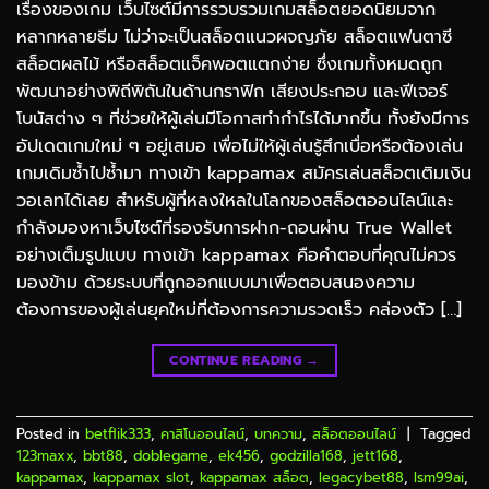
เรื่องของเกม เว็บไซต์มีการรวบรวมเกมสล็อตยอดนิยมจาก
หลากหลายธีม ไม่ว่าจะเป็นสล็อตแนวผจญภัย สล็อตแฟนตาซี
สล็อตผลไม้ หรือสล็อตแจ็คพอตแตกง่าย ซึ่งเกมทั้งหมดถูก
พัฒนาอย่างพิถีพิถันในด้านกราฟิก เสียงประกอบ และฟีเจอร์
โบนัสต่าง ๆ ที่ช่วยให้ผู้เล่นมีโอกาสทำกำไรได้มากขึ้น ทั้งยังมีการ
อัปเดตเกมใหม่ ๆ อยู่เสมอ เพื่อไม่ให้ผู้เล่นรู้สึกเบื่อหรือต้องเล่น
เกมเดิมซ้ำไปซ้ำมา ทางเข้า kappamax สมัครเล่นสล็อตเติมเงิน
วอเลทได้เลย สำหรับผู้ที่หลงใหลในโลกของสล็อตออนไลน์และ
กำลังมองหาเว็บไซต์ที่รองรับการฝาก-ถอนผ่าน True Wallet
อย่างเต็มรูปแบบ ทางเข้า kappamax คือคำตอบที่คุณไม่ควร
มองข้าม ด้วยระบบที่ถูกออกแบบมาเพื่อตอบสนองความ
ต้องการของผู้เล่นยุคใหม่ที่ต้องการความรวดเร็ว คล่องตัว […]
CONTINUE READING
→
Posted in
betflik333
,
คาสิโนออนไลน์
,
บทความ
,
สล็อตออนไลน์
|
Tagged
123maxx
,
bbt88
,
doblegame
,
ek456
,
godzilla168
,
jett168
,
kappamax
,
kappamax slot
,
kappamax สล็อต
,
legacybet88
,
lsm99ai
,