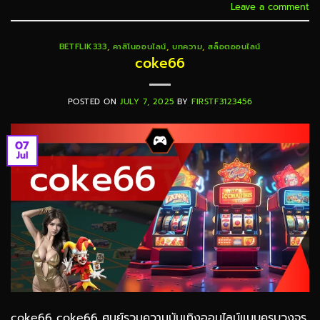
Leave a comment
BETFLIK333
,
คาสิโนออนไลน์
,
บทความ
,
สล็อตออนไลน์
coke66
POSTED ON
JULY 7, 2025
BY
FIRSTF3123456
07
Jul
coke66 coke66 ศูนย์รวมความบันเทิงออนไลน์แบบครบวงจร