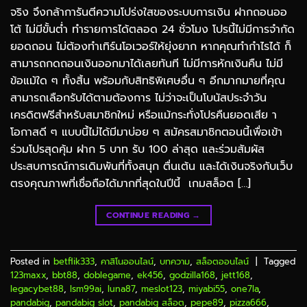
จริง จึงกล้าการันตีความโปร่งใสของระบบการเงิน ฝากถอนออ
โต้ ไม่มีขั้นต่ำ ทำรายการได้ตลอด 24 ชั่วโมง โปรนี้ไม่มีการจำกัด
ยอดถอน ไม่ต้องทำเทิร์นโอเวอร์ให้ยุ่งยาก หากคุณทำกำไรได้ ก็
สามารถกดถอนเงินออกมาได้เลยทันที ไม่มีการหักเงินคืน ไม่มี
ข้อแม้ใด ๆ ทั้งสิ้น พร้อมกับสิทธิพิเศษอื่น ๆ อีกมากมายที่คุณ
สามารถเลือกรับได้ตามต้องการ ไม่ว่าจะเป็นโบนัสประจำวัน
เครดิตฟรีสำหรับสมาชิกใหม่ หรือแม้กระทั่งโปรคืนยอดเสีย า
โอกาสดี ๆ แบบนี้ไม่ได้มีมาบ่อย ๆ สมัครสมาชิกตอนนี้เพื่อเข้า
ร่วมโปรสุดคุ้ม ฝาก 5 บาท รับ 100 ล่าสุด และร่วมสัมผัส
ประสบการณ์การเดิมพันที่ทั้งสนุก ตื่นเต้น และได้เงินจริงกับเว็บ
ตรงคุณภาพที่เชื่อถือได้มากที่สุดในปีนี้ เกมสล็อต […]
CONTINUE READING
→
Posted in
betflik333
,
คาสิโนออนไลน์
,
บทความ
,
สล็อตออนไลน์
|
Tagged
123maxx
,
bbt88
,
doblegame
,
ek456
,
godzilla168
,
jett168
,
legacybet88
,
lsm99ai
,
luna87
,
meslot123
,
miyabi55
,
one7la
,
pandabig
,
pandabig slot
,
pandabig สล็อต
,
pepe89
,
pizza666
,