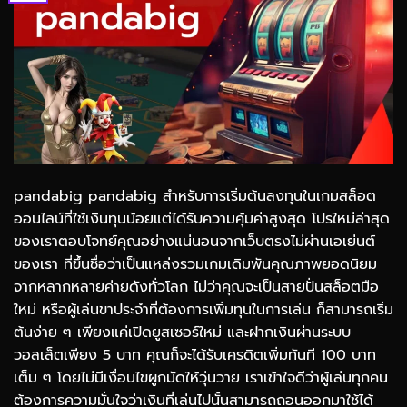
pandabig pandabig สำหรับการเริ่มต้นลงทุนในเกมสล็อต
ออนไลน์ที่ใช้เงินทุนน้อยแต่ได้รับความคุ้มค่าสูงสุด โปรใหม่ล่าสุด
ของเราตอบโจทย์คุณอย่างแน่นอนจากเว็บตรงไม่ผ่านเอเย่นต์
ของเรา ที่ขึ้นชื่อว่าเป็นแหล่งรวมเกมเดิมพันคุณภาพยอดนิยม
จากหลากหลายค่ายดังทั่วโลก ไม่ว่าคุณจะเป็นสายปั่นสล็อตมือ
ใหม่ หรือผู้เล่นขาประจำที่ต้องการเพิ่มทุนในการเล่น ก็สามารถเริ่ม
ต้นง่าย ๆ เพียงแค่เปิดยูสเซอร์ใหม่ และฝากเงินผ่านระบบ
วอลเล็ตเพียง 5 บาท คุณก็จะได้รับเครดิตเพิ่มทันที 100 บาท
เต็ม ๆ โดยไม่มีเงื่อนไขผูกมัดให้วุ่นวาย เราเข้าใจดีว่าผู้เล่นทุกคน
ต้องการความมั่นใจว่าเงินที่เล่นไปนั้นสามารถถอนออกมาใช้ได้