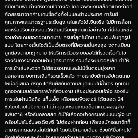
ที่นักเดิมพันต่างให้ความไว้วางใจ โดยเฉพาะเกมสล็อตแตกง่ายที่
คัดสรรมาจากค่ายเกมชื่อดังทั้งในและต่างประเทศ การันตี
คุณภาพและมาตรฐานระดับสูง เล่นแล้วได้เงินจริง ไม่มีการล็อก
ผลหรือปรับแต่งระบบให้เสียเปรียบผู้เล่นแต่อย่างใด ที่นี่คือแหล่ง
รวมค่ายเกมยอดฮิตมากมาย ครบที่สุดในไทย เกมเดิมพันทุกรูป
แบบ โดยทางเว็บไซต์เป็นเว็บตรงที่มีความมั่นคงสูง จดทะเบียน
ถูกต้องตามกฎหมาย ให้บริการด้วยระบบออโต้ที่รวดเร็วทันใจ
รองรับการฝากถอนผ่านทุกธนาคาร รวมถึงระบบวอลเล็ท ทำให้
การเข้าเล่นสะดวก ไม่ต้องรอนานและไม่มีขั้นตอนยุ่งยาก
นอกจากระบบการเงินที่รวดเร็วแล้ว ทางเรายังมีการอัปเดตเกม
ใหม่อยู่เสมอ ให้คุณได้สัมผัสกับความสนุกแบบไม่ซ้ำใคร ทุกเกม
ถูกออกแบบด้วยกราฟิกที่สวยงาม เสียงประกอบเร้าใจ รองรับ
การเล่นผ่านมือถือ แท็บเล็ต หรือคอมพิวเตอร์ ได้ตลอด 24
ชั่วโมงโดยไม่มีสะดุด ไม่ว่าคุณจะชอบเกมสล็อตแนวผจญภัย
แฟนตาซี หรือธีมคลาสสิก ก็มีให้เลือกอย่างครบครันแบบจุใจ มา
พร้อมโปรโมชั่นเครดิตฟรี ไม่ต้องฝากก่อน เพียงสมัครสมาชิกก็
สามารถทดลองเล่นได้ทันที โดยไม่มีความเสี่ยง ช่วยให้มือใหม่ได้
ฝึกฝนทักษะและเรียนรู้ระบบเกมก่อนลงสนามจริง เพิ่มโอกาส