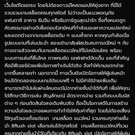
เว็บไซต์โดยตรง โดยไม่ต้องดาวน์โหลดแอปให้ยุ่งยาก ที่นี่ได้
รวบรวมเกมสล็อตครบทุกสไตล์ ไม่ว่าจะเป็นแนวผจญภัย
แฟนตาซี อาหาร ธีมจีน หรือธีมการ์ตูนสุดน่ารัก ซึ่งทั้งหมดถูก
คัดสรรมาอย่างดีเพื่อตอบโจทย์คนที่กำลังมองหาความแปลกใหม่
และแตกต่างจากเกมสล็อตเดิม ๆ แบบซ้ำซาก หากคุณกำลังเบื่อ
รูปแบบเกมที่เล่นประจำ ลองเข้ามาสัมผัสประสบการณ์ใหม่ ๆ กับ
ทางเราแล้วจะพบกับเกมสล็อตแนวใหม่ที่ไม่เหมือนใคร พร้อม
ระบบการเล่นที่ลื่นไหล ภาพคมชัด เอฟเฟกต์จัดเต็ม และที่สำคัญ
คือมีฟีเจอร์ช่วยเพิ่มโอกาสทำเงินได้จริง จึงทำให้เกมแตกง่าย
มากขึ้นหลายเท่า นอกจากนี้ ทางเว็บยังเปิดโอกาสให้ผู้เล่นหน้า
ใหม่ได้ทดลองระบบเกมได้แบบฟรี ๆ ไม่มีค่าใช้จ่ายเพิ่มเติม
สามารถเข้าไปเล่นผ่านโหมดเดโม่จากค่ายชั้นนำได้ทันที เพื่อให้คุณ
ได้ศึกษาวิธีการเล่น สัญลักษณ์ อัตราการจ่าย รวมถึงระบบโบนัส
ต่าง ๆ ก่อนตัดสินใจลงเดิมพันจริง ถือเป็นโอกาสดีในการสร้าง
ความมั่นใจและวางแผนการทำกำไรให้คุ้มค่าที่สุด โดยไม่ต้องเสี่ยง
ใช้ทุนตัวเองตั้งแต่แรก เกมสล็อต แนวใหม่ รวมครบทุกค่ายชั้น
นำ 8flush slot เลือกเล่นได้ทุกสไตล์ เกมสล็อตแนวใหม่ที่รวม
ครบทุกค่ายชั้นนำไว้ในที่เดียวกับ 8flush slot เปิดโอกาสให้ผู้เล่น