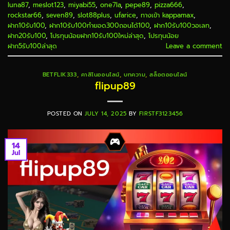
luna87
,
meslot123
,
miyabi55
,
one7la
,
pepe89
,
pizza666
,
rockstar66
,
seven89
,
slot88plus
,
ufarice
,
ทางเข้า kappamax
,
ฝาก10รับ100
,
ฝาก10รับ100ทํายอด300ถอนได้100
,
ฝาก10รับ100วอเลท
,
ฝาก20รับ100
,
โปรทุนน้อยฝาก10รับ100ใหม่ล่าสุด
,
โปรทุนน้อย
ฝาก5รับ100ล่าสุด
Leave a comment
BETFLIK333
,
คาสิโนออนไลน์
,
บทความ
,
สล็อตออนไลน์
flipup89
POSTED ON
JULY 14, 2025
BY
FIRSTF3123456
14
Jul