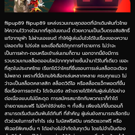
flipup89 flipup89 แหล่งรวมเกมสุดฮอตที่นักเดิมพันทั่วไทย
ให้ความไว้วางใจมากที่สุดในขณะนี้ ด้วยความเป็นเว็บตรงลิขสิทธิ์
แท้จากยูฟ่า ไม่ผ่านเอเยนต์ ทำให้ผู้เล่นมั่นใจได้ในเรื่องของความ
ปลอดภัย โปร่งใส และเชื่อถือได้ทุกการทำรายการ ไม่ว่าจะ
เป็นการฝาก-ถอนหรือเข้าเล่นเกมก็ตาม นอกจากนี้ยังมีการ
รวบรวมเกมสล็อตออนไลน์จากทุกค่ายชั้นนำมาไว้ในที่เดียว เยอะ
ที่สุดในประเทศไทย เรียกได้ว่าใครที่ชื่นชอบการเล่นสล็อตจะต้อง
ไม่พลาด เพราะที่นี่มีเกมให้เลือกเล่นหลากหลาย ครบทุกแนว ไม่
ว่าจะเป็นสล็อตคลาสสิก สล็อตวิดีโอ หรือสล็อตแจ็กพอตที่ขึ้น
ชื่อเรื่องการแตกไว ได้เงินจริง สร้างรายได้ให้กับผู้เล่นได้อย่าง
ต่อเนื่องแบบไม่มีสะดุด การสมัครสมาชิกกับพวกเราก็ทำได้
ง่ายดายและฟรี ไม่มีค่าใช้จ่ายใด ๆ ทั้งสิ้น เพียงไม่กี่ขั้นตอนก็
สามารถเริ่มต้นเดิมพันได้ทันที ที่สำคัญ ผู้เล่นยังสามารถเลือกรับ
ตัวช่วยในการทำกำไร เช่น โบนัสฟรีสปิน เครดิตแจกฟรี หรือ
ฟีเจอร์พิเศษอื่น ๆ ได้อย่างไม่จำกัดในทุกวัน โดยไม่จำเป็นต้อง