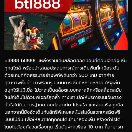
btl888 btl888 แหล่งรวมเกมสล็อตยอดนิยมที่ตอบโจทย์ผู้เล่น
ทุกสไตล์ พร้อมนำเสนอประสบการณ์การเดิมพันที่เหนือระดับ
ด้วยเกมที่คัดสรรมาอย่างพิถีพิถันกว่า 500 เกม จากค่าย
คุณภาพชั้นนำ มาพร้อมรูปแบบการเล่นที่หลากหลาย ให้ผู้เล่น
สนุกได้ไม่มีเบื่อ ไม่ว่าจะเป็นสล็อตแบบคลาสสิกหรือสล็อตสมัย
ใหม่ที่เต็มไปด้วยฟีเจอร์สุดล้ำ ทางเราเปิดให้บริการบนเว็บตรง
มั่นใจได้ในมาตรฐานความปลอดภัย โปร่งใส และจ่ายจริงทุกบิล
นอกจากนี้ยังจัดเต็มกับสิทธิพิเศษและโปรโมชั่นแจกเครดิตฟรี
แบบไม่อั้น เพื่อให้สมาชิกทุกคนได้เข้ามาลองเล่น สร้างกำไรได้
โดยไม่ต้องกังวลเรื่องทุน เริ่มต้นฝากเพียง 10 บาท ก็สามารถ