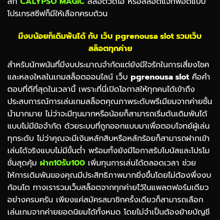
สิก
CALYPSO MAGIC
สล็อตวิดีโอ หรือสล็อตแจ็กพอตแบบ
โปรเกรสซีฟก็มีให้เลือกครบถ้วน
มีงบน้อยก็เดิมพันได้ กับ เว็บ pgrenousa slot รวมเว็บ
สล็อตทุกค่าย
สำหรับนักพนันที่มีงบประมาณจำกัดแต่ยังมีใจรักในการเสี่ยงโชค
และหลงใหลในเกมสล็อตออนไลน์ เว็บ
pgrenousa slot
คือคำ
ตอบที่ดีที่สุดในเวลานี้ เพราะที่นี่เปิดโอกาสให้ทุกคนได้เข้าถึง
ประสบการณ์การเล่นเกมสล็อตคุณภาพระดับพรีเมียมจากค่ายชั้น
นำมากมาย ไม่ว่าจะมีทุนมากหรือน้อยก็สามารถเริ่มต้นเดิมพันได้
แบบไม่มีข้อจำกัด ด้วยระบบที่ถูกออกแบบมาเพื่อตอบโจทย์ผู้เล่น
ทุกระดับ ไม่ว่าคุณจะมีเงินหลักสิบหรือหลักร้อยก็สามารถฝากเข้า
เล่นได้จริงแบบไม่มีขั้นต่ำ พร้อมทั้งยังมีโอกาสรับโบนัสและโปรโม
ชั่นสุดคุ้ม
ฝาก10รับ100
เพิ่มทุนการเล่นได้ตลอดเวลา ช่วย
ให้การเดิมพันของคุณมีประสิทธิภาพมากยิ่งขึ้นโดยไม่ต้องพึ่งงบ
ก้อนโต ทางเรารวมเว็บสล็อตจากทุกค่ายไว้ในแพลตฟอร์มเดียว
อย่างครบครัน เพียงแค่สมัครสมาชิกครั้งเดียวก็สามารถเลือก
เล่นเกมจากค่ายยอดนิยมได้ทั้งหมด โดยไม่จำเป็นต้องย้ายบัญชี