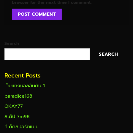
browser for the next time I comment.
Search
SEARCH
Recent Posts
เว็บแทงบอลอันดับ 1
paradice168
OKAY77
สเต็ป 7m98
ทีเด็ดสปอร์ตแมน