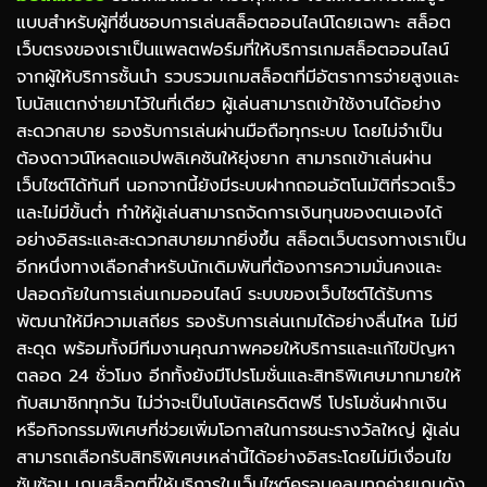
แบบสำหรับผู้ที่ชื่นชอบการเล่นสล็อตออนไลน์โดยเฉพาะ สล็อต
เว็บตรงของเราเป็นแพลตฟอร์มที่ให้บริการเกมสล็อตออนไลน์
จากผู้ให้บริการชั้นนำ รวบรวมเกมสล็อตที่มีอัตราการจ่ายสูงและ
โบนัสแตกง่ายมาไว้ในที่เดียว ผู้เล่นสามารถเข้าใช้งานได้อย่าง
สะดวกสบาย รองรับการเล่นผ่านมือถือทุกระบบ โดยไม่จำเป็น
ต้องดาวน์โหลดแอปพลิเคชันให้ยุ่งยาก สามารถเข้าเล่นผ่าน
เว็บไซต์ได้ทันที นอกจากนี้ยังมีระบบฝากถอนอัตโนมัติที่รวดเร็ว
และไม่มีขั้นต่ำ ทำให้ผู้เล่นสามารถจัดการเงินทุนของตนเองได้
อย่างอิสระและสะดวกสบายมากยิ่งขึ้น สล็อตเว็บตรงทางเราเป็น
อีกหนึ่งทางเลือกสำหรับนักเดิมพันที่ต้องการความมั่นคงและ
ปลอดภัยในการเล่นเกมออนไลน์ ระบบของเว็บไซต์ได้รับการ
พัฒนาให้มีความเสถียร รองรับการเล่นเกมได้อย่างลื่นไหล ไม่มี
สะดุด พร้อมทั้งมีทีมงานคุณภาพคอยให้บริการและแก้ไขปัญหา
ตลอด 24 ชั่วโมง อีกทั้งยังมีโปรโมชั่นและสิทธิพิเศษมากมายให้
กับสมาชิกทุกวัน ไม่ว่าจะเป็นโบนัสเครดิตฟรี โปรโมชั่นฝากเงิน
หรือกิจกรรมพิเศษที่ช่วยเพิ่มโอกาสในการชนะรางวัลใหญ่ ผู้เล่น
สามารถเลือกรับสิทธิพิเศษเหล่านี้ได้อย่างอิสระโดยไม่มีเงื่อนไข
ซับซ้อน เกมสล็อตที่ให้บริการในเว็บไซต์ครอบคลุมทุกค่ายเกมดัง