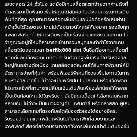
เองตลอด 24 ชั่วโมง แต่ยังมีเกมสล็อตแตกง่ายจากค่ายดังที่
คัดสรรมาเป็นพิเศษเพื่อให้คุณได้สัมผัสกับประสบการณ์การเดิม
พันที่ดีที่สุด คุณสามารถเลือกเล่นผ่านแอปมือถือหรือเล่นผ่าน
หน้าเว็บได้โดยตรง โดยไม่ต้องดาวน์โหลดให้ยุ่งยาก รองรับทุก
แพลตฟอร์ม ทำให้การเดิมพันเป็นเรื่องง่ายและสะดวกสบาย ไม่
ว่าคุณจะอยู่ที่ไหนก็สามารถเข้ามาร่วมสนุกและทำกำไรจากเกม
สล็อตได้ตลอดเวลา
betflix888 slot
ขึ้นชื่อเรื่องเกมสล็อตที่
แตกดีและแจ็กพอตแตกไว การันตีจากผู้เล่นจริงที่ได้รับรางวัล
ใหญ่กันอย่างต่อเนื่อง เกมสล็อตแต่ละเกมได้รับการพัฒนาให้มี
อัตราการจ่ายที่คุ้มค่า พร้อมฟีเจอร์พิเศษที่ช่วยเพิ่มโอกาสในการ
ชนะรางวัลมากขึ้น ไม่ว่าจะเป็นฟรีสปิน โบนัสเกม หรือแจ็กพอต
โปรเกรสซีฟที่สามารถเปลี่ยนเงินเดิมพันเพียงเล็กน้อยให้กลาย
เป็นเงินก้อนใหญ่ได้ในพริบตา ยังมีเกมสล็อตให้เลือกเล่นหลาก
หลายธีม ไม่ว่าจะเป็นแนวผจญภัย แฟนตาซี หรือคลาสสิก ผู้เล่น
สามารถเลือกเกมที่ตรงกับสไตล์ของตัวเองได้อย่างอิสระ
รับรองว่าสนุกและเพลิดเพลินไปกับกราฟิกที่สวยงามและ
เอฟเฟกต์เสียงที่สร้างบรรยากาศให้การเล่นเกมน่าตื่นเต้นยิ่งขึ้น