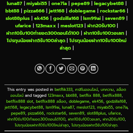
luna87
|
miyabi55
|
one7la
|
pepe89
|
legacybet88
|
bbt88
|
pizza666
|
jett168
|
doblegame
|
rockstar66
|
slot88plus
|
ek456
|
godzilla168
|
lsm99ai
|
seven89
|
ufarice
|
123maxx
|
meslot123
|
ฝาก20รับ100
|
ฝาก10รับ100ทํายอด300ถอนได้100
|
ฝาก10รับ100วอเลท
|
โปรทุนน้อยฝาก5รับ100ล่าสุด
|
โปรทุนน้อยฝาก10รับ100ใหม่
ล่าสุด
|
This entry was posted in
betflik333
,
คาสิโนออนไลน์
,
บทความ
,
สล็อต
ออนไลน์
and tagged
123maxx
,
bbt88
,
betflix 888
,
betflix888
,
betflix888 slot
,
betflix888 สล็อต
,
doblegame
,
ek456
,
godzilla168
,
jett168
,
legacybet88
,
lsm99ai
,
luna87
,
meslot123
,
miyabi55
,
one7la
,
pepe89
,
pizza666
,
rockstar66
,
seven89
,
slot88plus
,
ufarice
,
ฝาก10รับ100ทํายอด300ถอนได้100
,
ฝาก10รับ100วอเลท
,
ฝาก20รับ100
,
โปรทุนน้อยฝาก10รับ100ใหม่ล่าสุด
,
โปรทุนน้อยฝาก5รับ100ล่าสุด
.