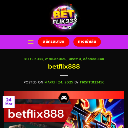
Skip
to
content
สมัครสมาชิก
ทางเข้าเล่น
BETFLIK333
,
คาสิโนออนไลน์
,
บทความ
,
สล็อตออนไลน์
betflix888
POSTED ON
MARCH 24, 2025
BY
FIRSTF3123456
24
Mar