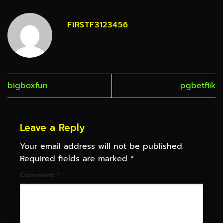
FIRSTF3123456
bigboxfun
pgbetflik
Leave a Reply
Your email address will not be published.
Required fields are marked
*
Comment
*