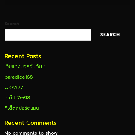
Search
SEARCH
Recent Posts
เว็บแทงบอลอันดับ 1
paradice168
OKAY77
สเต็ป 7m98
ทีเด็ดสปอร์ตแมน
Recent Comments
No comments to show.