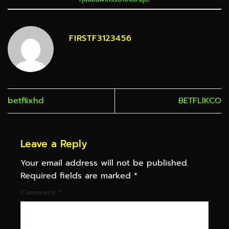
FIRSTF3123456
betflixhd
BETFLIKCO
Leave a Reply
Your email address will not be published.
Required fields are marked
*
Comment
*