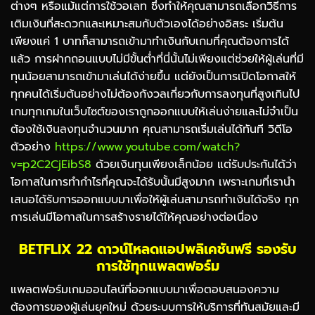
ต่างๆ หรือแม้แต่การใช้วอเลท ซึ่งทำให้คุณสามารถเลือกวิธีการ
เติมเงินที่สะดวกและเหมาะสมกับตัวเองได้อย่างอิสระ เริ่มต้น
เพียงแค่ 1 บาทก็สามารถเข้ามาทำเงินกับเกมที่คุณต้องการได้
แล้ว การฝากถอนแบบไม่มีขั้นต่ำที่นี่นั้นไม่เพียงแต่ช่วยให้ผู้เล่นที่มี
ทุนน้อยสามารถเข้ามาเล่นได้ง่ายขึ้น แต่ยังเป็นการเปิดโอกาสให้
ทุกคนได้เริ่มต้นอย่างไม่ต้องกังวลเกี่ยวกับการลงทุนที่สูงเกินไป
เกมทุกเกมในเว็บไซต์ของเราถูกออกแบบให้เล่นง่ายและไม่จำเป็น
ต้องใช้เงินลงทุนจำนวนมาก คุณสามารถเริ่มเล่น
ได้ทันที วิดีโอ
ตัวอย่าง
https://www.youtube.com/watch?
v=p2C2CjEibS8
ด้วยเงินทุนเพียงเล็กน้อย แต่รับประกันได้ว่า
โอกาสในการทำกำไรที่คุณจะได้รับนั้นมีสูงมาก เพราะเกมที่เรานำ
เสนอได้รับการออกแบบมาเพื่อให้ผู้เล่นสามารถทำเงินได้จริง ทุก
การเล่นมีโอกาสในการสร้างรายได้ให้คุณอย่างต่อเนื่อง
BETFLIX 22 ดาวน์โหลดแอปพลิเคชันฟรี รองรับ
การใช้ทุกแพลตฟอร์ม
แพลตฟอร์มเกมออนไลน์ที่ออกแบบมาเพื่อตอบสนองความ
ต้องการของผู้เล่นยุคใหม่ ด้วยระบบการให้บริการที่ทันสมัยและมี