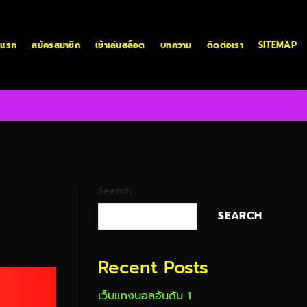
าแรก
สมัครสมาชิก
เข้าเล่นสล็อต
บทความ
ติดต่อเรา
SITEMAP
Search
SEARCH
Recent Posts
เว็บแทงบอลอันดับ 1