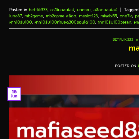
Posted in
betflik333
,
คาสิโนออนไลน์
,
บทความ
,
สล็อตออนไลน์
|
Tagge
luna87
,
mb2game
,
mb2game สล็อต
,
meslot123
,
miyabi55
,
one7la
,
p
ฝาก10รับ100
,
ฝาก10รับ100ทํายอด300ถอนได้100
,
ฝาก10รับ100วอเลท
,
ฝา
BETFLIK333
,
ค
ma
POSTED ON
16
Jun