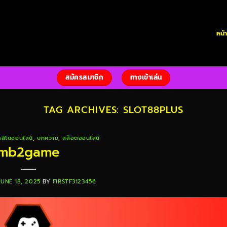
หน้
สมัครสมาชิก
ทางเข้าเล่น
TAG ARCHIVES:
SLOT88PLUS
าสิโนออนไลน์
,
บทความ
,
สล็อตออนไลน์
mb2game
JUNE 18, 2025
BY
FIRSTF3123456