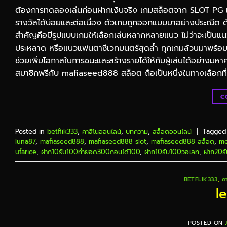
ต้องการทดลองเล่นก่อนฝากเงินจริง เกมสล็อตจาก SLOT PG เป็นเก
รางวัลได้บ่อยและต่อเนื่อง ตัวเกมถูกออกแบบมาอย่างประณีต ด้ว
สำคัญคือมีรูปแบบเกมให้เลือกเล่นหลากหลายแนว ไม่ว่าจะเป็นแ
ประหลาด หรือแนวแฟนตาซีเวทมนตร์สุดล้ำ ทุกเกมล้วนมาพร้อมฟี
ช่วยเพิ่มโอกาสในการชนะและสร้างรายได้ให้กับผู้เล่นได้อย่างม
สมาชิกฟรีกับ mafiaseed888 สล็อต ถือเป็นหนึ่งในทางเลือกที
C
Posted in
betflik333
,
คาสิโนออนไลน์
,
บทความ
,
สล็อตออนไลน์
|
Tagge
luna87
,
mafiaseed888
,
mafiaseed888 slot
,
mafiaseed888 สล็อต
,
me
ufarice
,
ฝาก10รับ100ทํายอด300ถอนได้100
,
ฝาก10รับ100วอเลท
,
ฝาก20ร
BETFLIK333
,
ค
l
POSTED ON