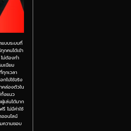
กแบบระบบที่
ทุกคนได้เข้า
 ไม่ต้องทำ
รรมเนียม
ี่ทุกเวลา
อกไปใช้จริง
วกคล่องตัวใน
ีทั้งแนว
ู้เล่นได้มาก
 ไม่มีค่าใช้
อตออนไลน์
ยตามความชอบ