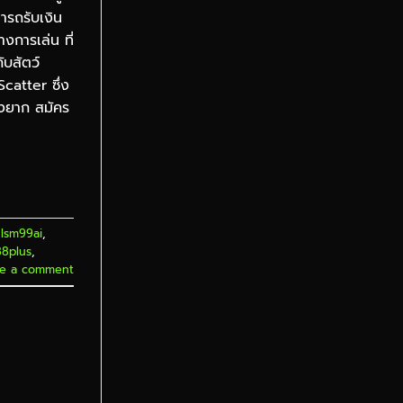
ารถรับเงิน
งการเล่น ที่
บสัตว์
catter ซึ่ง
่งยาก สมัคร
,
lsm99ai
,
88plus
,
ve a comment