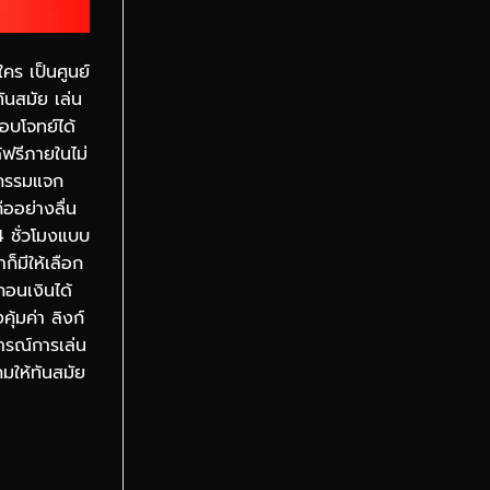
ร เป็นศูนย์
ันสมัย เล่น
ตอบโจทย์ได้
้ฟรีภายในไม่
ิจกรรมแจก
ออย่างลื่น
4 ชั่วโมงแบบ
็มีให้เลือก
ถอนเงินได้
ุ้มค่า ลิงก์
ารณ์การเล่น
มให้ทันสมัย