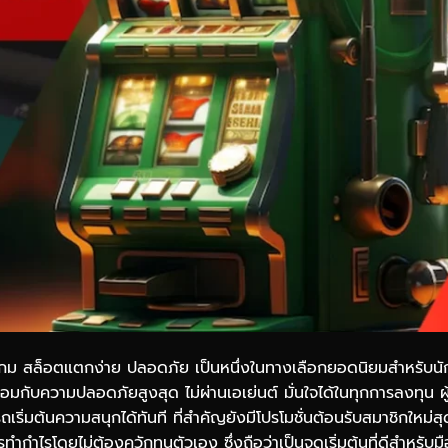
ม สล็อตแตกง่าย ปลอดภัย เป็นหนึ่งในทางเลือกยอดนิยมสำหรับนั
้อมกับความปลอดภัยสูงสุด ไม่ผ่านเอเย่นต์ มั่นใจได้ในทุกการลงทุน ผ
รถเริ่มต้นความสนุกได้ทันที ที่สำคัญยังมีโปรโมชั่นต้อนรับสมาชิกใหม่สุ
ำกำไรโดยไม่ต้องควักทุนตัวเอง ซึ่งถือว่าเป็นจุดเริ่มต้นที่ดีสำหรับมือใ