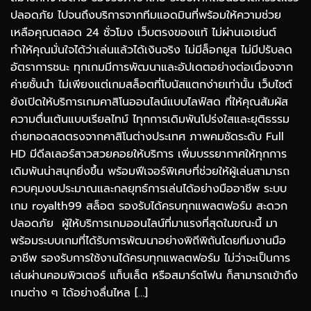
ปลอดภัย ไปจนถึงบริการจากทีมแอดมินที่พร้อมให้ความช่วย
เหลือคุณตลอด 24 ชั่วโมง เว็บตรงของแท้ ไม่ผ่านเอเย่นต์
ทำให้คุณมั่นใจได้ว่าเล่นแล้วได้เงินจริง ไม่มีล็อกยูส ไม่มีปรับลด
อัตราการชนะ ทุกเกมมีการพัฒนาและอัปเดตอย่างต่อเนื่องจาก
ค่ายชั้นนำ ไม่เพียงแต่เกมสล็อตที่โบนัสแตกง่ายเท่านั้น เว็บไซต์
ยังเปิดให้บริการเกมคาสิโนออนไลน์แบบไลฟ์สด ที่ให้คุณสัมผัส
ความตื่นเต้นแบบเรียลไทม์ ไทุกการเดิมพันโปร่งใสและยุติธรรม
ถ่ายทอดสดตรงจากคาสิโนต่างประเทศ ภาพคมชัดระดับ Full
HD มีดีลเลอร์สาวสวยคอยให้บริการ เพิ่มบรรยากาศให้ทุกการ
เดิมพันน่าสนุกยิ่งขึ้น พร้อมฟีเจอร์พิเศษที่ช่วยให้ผู้เล่นสามารถ
ควบคุมงบประมาณและกลยุทธ์การเล่นได้อย่างมืออาชีพ ระบบ
เกม royalth99 สล็อต รองรับได้ครบทุกแพลตฟอร์ม สะดวก
ปลอดภัย ผู้ให้บริการเกมออนไลน์ที่มาแรงที่สุดในขณะนี้ มา
พร้อมระบบเกมที่ได้รับการพัฒนาอย่างพิถีพิถันโดยทีมงานมือ
อาชีพ รองรับการใช้งานได้ครบทุกแพลตฟอร์ม ไม่ว่าจะเป็นการ
เล่นผ่านคอมพิวเตอร์ แท็บเล็ต หรือสมาร์ตโฟน ก็สามารถเข้าถึง
เกมต่าง ๆ ได้อย่างลื่นไหล […]