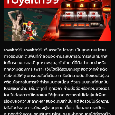
royalth99 royalth99 เว็บตรงใหม่ล่าสุด เป็นจุดหมายปลาย
ทางของนักเดิมพันที่กำลังมองหาประสบการณ์การเล่นเกมคาสิ
โนที่ครบวงจรและมีคุณภาพสูงสุดในไทย ที่นี่คือคำตอบสำหรับ
ทุกความต้องการ เพราะ เว็บไซต์ได้รวมเกมสุดฮอตจากค่ายดัง
ทั่วโลกไว้ให้คุณครบจบในที่เดียว การันตีความบันเทิงแบบไม่รู้จบ
พร้อมโอกาสในการทำกำไรแบบต่อเนื่อง ด้วยระบบเกมที่ทันสมัย
โบนัสแตกง่าย เล่นได้ทุกที่ ทุกเวลา ผ่านมือถือหรือคอมพิวเตอร์
โดยไม่ต้องดาวน์โหลดแอปให้ยุ่งยาก พวกเราไม่ได้อยู่แค่เพียง
เรื่องของความหลากหลายของเกมเท่านั้น แต่ยังรวมไปถึงความ
ใส่ใจในประสบการณ์ของผู้เล่นทุกคน ตั้งแต่ขั้นตอนการสมัคร
สมาชิกที่ง่ายดาย รองรับภาษาไทย ระบบฝากถอนออโต้ที่รวดเร็ว