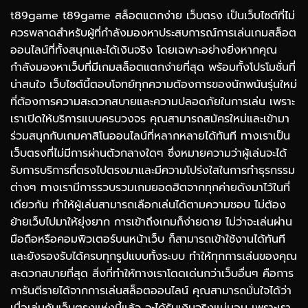
t89game t89game สล็อตแตกง่าย เว็บตรง เป็นเว็บไซต์ที่ไม่
ควรพลาดสำหรับผู้ที่กำลังมองหาประสบการณ์การเล่นเกมสล็อต
ออนไลน์ที่ทั้งสนุกและได้เงินจริง โดยเฉพาะอย่างยิ่งหากคุณ
กำลังมองหาเว็บที่มีเกมสล็อตแตกง่ายที่สุด พร้อมทั้งโปรโมชั่นที่
น่าสนใจ เว็บไซต์นี้ตอบโจทย์ทุกความต้องการของนักพนันรุ่นใหม่
ที่ต้องการความสะดวกสบายและความปลอดภัยในการเล่น เพราะ
เราเปิดให้บริการแบบครบวงจร คุณสามารถสมัครใหม่และเข้ามา
ร่วมสนุกกับเกมคาสิโนออนไลน์ที่หลากหลายได้ทันที ทางเราเป็น
เว็บตรงที่ไม่มีการผ่านตัวกลางใดๆ ซึ่งหมายความว่าผู้เล่นจะได้
รับการบริการที่ตรงไปตรงมาและมีความโปร่งใสในการทำธุรกรรม
ต่างๆ ทางเรามีการรวบรวมเกมยอดฮิตจากทุกค่ายดังมาไว้ในที่
เดียวกัน ทำให้ผู้เล่นสามารถเลือกเล่นได้ตามความชอบ ไม่ต้อง
ย้ายเว็บไปมาให้ยุ่งยาก การเข้าถึงเกมก็ง่ายดาย ไม่ว่าจะเล่นผ่าน
มือถือหรือคอมพิวเตอร์บนหน้าเว็บ ก็สามารถเข้าใช้งานได้ทันที
และยังรองรับได้ครบทุกรูปแบบทั้งระบบ ทำให้ทุกการเล่นของคุณ
สะดวกสบายที่สุด สิ่งที่ทำให้ทางเราโดดเด่นกว่าเว็บอื่นๆ คือการ
การันตีรายได้จากการเล่นสล็อตออนไลน์ คุณสามารถมั่นใจได้ว่า
เมื่อเล่นกับเว็บตรงแห่งนี้แล้ว จะได้รับเงินจริงแน่นอน เพราะเรา