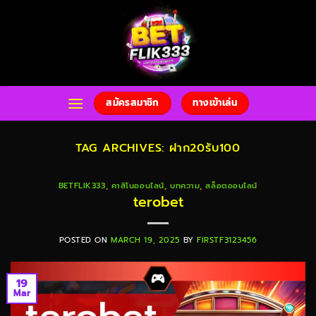
Skip
to
content
สมัครสมาชิก
ทางเข้าเล่น
TAG ARCHIVES:
ฝาก20รับ100
BETFLIK333
,
คาสิโนออนไลน์
,
บทความ
,
สล็อตออนไลน์
terobet
POSTED ON
MARCH 19, 2025
BY
FIRSTF3123456
19
Mar