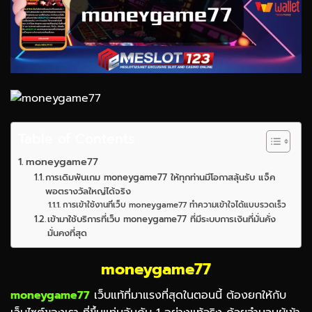
Table of Contents
moneygame77
การเดิมพันเกม moneygame77 ให้ทุกท่านมีโอกาสลุ้นรับ แจ็ค
พอตรางวัลใหญ่ได้จริง
การเข้าใช้งานที่เว็บ moneygame77 ทำความเข้าใจได้แบบรวดเร็ว
เข้ามาใช้บริการที่เว็บ moneygame77 ที่มีระบบการเงินที่มั่นคั่ง
มั่นคงที่สุด
moneygame77
moneygame77
เว็บแท้ที่มาแรงที่สุดในตอนนี้ ต้องยกให้กับ