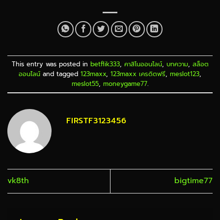
This entry was posted in
betflik333
,
คาสิโนออนไลน์
,
บทความ
,
สล็อต
ออนไลน์
and tagged
123maxx
,
123maxx เครดิตฟรี
,
meslot123
,
meslot55
,
moneygame77
.
FIRSTF3123456
vk8th
bigtime77