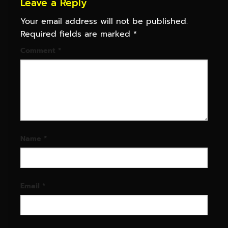
Leave a Reply
Your email address will not be published.
Required fields are marked
*
Comment
*
Name
*
Email
*