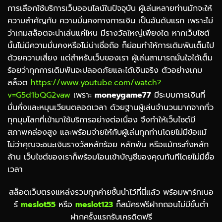
การเลือกใช้บริการเว็บออนไลน์ในปัจจุบัน ผู้เล่นหลายท่านมักจะให้
ความสำคัญกับ ความมั่นคงทางการเงิน เป็นอันดับแรก เพราะไม่
ว่าเกมสล็อตจะน่าเล่นแค่ไหน มีรางวัลใหญ่เพียงใด หากเว็บไซต์
นั้นไม่มีความมั่นคงหรือไม่น่าเชื่อถือ ก็ย่อมทำให้การเดิมพันเต็มไป
ด้วยความเสี่ยง แต่สำหรับเว็บของเรา ผู้เล่นสามารถมั่นใจได้เต็ม
ร้อยว่าทุกการเดิมพันจะปลอดภัยและได้เงินจริง ตัวอย่างเกม
สล็อต
https://www.youtube.com/watch?
v=G5d1bQG2vaw
เพราะ
moneygame77
มีระบบการเงินที่
มั่นคั่งและหมุนเวียนตลอดเวลา ด้วยฐานผู้เล่นจำนวนมากจากทั่ว
ทุกมุมโลกที่เข้ามาใช้บริการอย่างต่อเนื่อง จึงทำให้เว็บไซต์มี
สภาพคล่องสูง และพร้อมจ่ายให้กับผู้เล่นทุกท่านโดยไม่มีข้อแม้
ไม่ว่าคุณจะชนะเงินรางวัลหลักร้อย หลักพัน หรือแม้กระทั่งหลัก
ล้าน เว็บไซต์ของเราก็พร้อมโอนเข้าบัญชีของคุณทันทีโดยไม่มียื้อ
เวลา
สล็อตเว็บตรงแหล่งรวมทุกค่ายชั้นนำไว้ที่นี่แล้ว
พร้อมพาร์ทเนอ
ร์
meslot55
หรือ
meslot123
ก็สมัครฟรีฝากถอนไม่มีขั้นต่ำ
ฝากครั้งแรกรับเครดิตฟรี