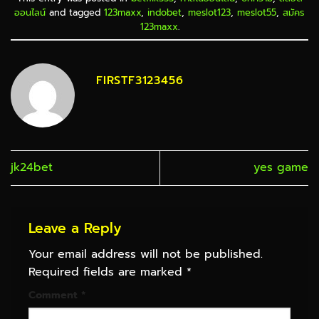
ออนไลน์
and tagged
123maxx
,
indobet
,
meslot123
,
meslot55
,
สมัคร
123maxx
.
FIRSTF3123456
jk24bet
yes game
Leave a Reply
Your email address will not be published.
Required fields are marked
*
Comment
*