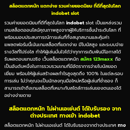
สล็อตแตกหนัก แตกง่าย รวมค่ายยอดนิยม ที่ดีที่สุดในโลก
indobet slot
รวมค่ายยอดนิยมที่ดีที่สุดในโลก
indobet
slot
เป็นแหล่งรวม
เกมสล็อตออนไลน์คุณภาพสูงจากผู้ให้บริการชั้นนำระดับโลก ที่
พร้อมมอบประสบการณ์การเล่นที่ทั้งสนุกสนานและคุ้มค่า
แพลตฟอร์มนี้เน้นเกมสล็อตที่แตกง่าย มีโบนัสสูง และระบบจ่าย
รางวัลที่โปร่งใส ทำให้ผู้เล่นมั่นใจได้ว่าทุกการเดิมพันมีโอกาสได้
รับผลตอบแทนจริง เว็บสล็อตแตกหนัก
สมัคร 123maxx
ถือ
เป็นอันดับหนึ่งในการรวบรวมเกมที่มีอัตราการจ่ายโบนัสยอด
เยี่ยม พร้อมให้ผู้เล่นสร้างผลกำไรสูงสุดถึง 100% ในแต่ละรอบ
การเล่น ไม่ว่าคุณจะเป็นนักลงทุนมือใหม่หรือผู้เล่นที่ช่ำชอง ก็
สามารถเข้าถึงเกมสล็อตที่เหมาะกับสไตล์การเล่นของตนเองได้
อย่างง่ายดาย
สล็อตแตกหนัก ไม่ผ่านเอเย่นต์ ได้ใบรับรอง จาก
ต่างประเทศ ทางเข้า indobet
สล็อตแตกหนัก ไม่ผ่านเอเย่นต์ ได้ใบรับรองจากต่างประเทศ
ทาง